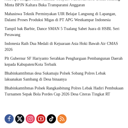
Minta BPJN Kaltara Buka Transparansi Anggaran
Mahasiswa Teknik Perminyakan UIR Belajar Langsung di Lapangan,
Dalami Proses Produksi Migas di PT APG Westkampar Indonesia
Tampil bak Barbie, Dance SMAN 5 Tualang Sabet Juara di HSBL Seri
Perawang
Indonesia Raih Dua Medali di Kejuaraan Asia Hoki Bawah Air CMAS
2026
Plt Gubernur SF Hariyanto Serahkan Penghargaan Pembangunan Daerah
kepada Kabupaten/Kota Terbaik
Bhabinkamtibmas desa Sukamaju Polsek Sobang Polres Lebak
laksanakan Sambang di Desa binaanya
Bhabinkamtibmas Polsek Rangkasbitung Polres Lebak Hadiri Pembukaan
Turnamen Sepak Bola Pordes Cup 2026 Desa Citeras Tingkat RT