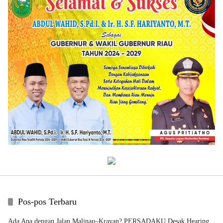
Pos-pos Terbaru
Ada Apa dengan Jalan Malinau–Krayan? PERSADAKU Desak Hearing