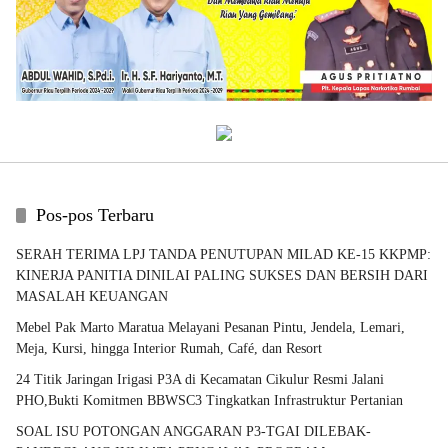
Pos-pos Terbaru
SERAH TERIMA LPJ TANDA PENUTUPAN MILAD KE-15 KKPMP:
KINERJA PANITIA DINILAI PALING SUKSES DAN BERSIH DARI
MASALAH KEUANGAN
Mebel Pak Marto Maratua Melayani Pesanan Pintu, Jendela, Lemari,
Meja, Kursi, hingga Interior Rumah, Café, dan Resort
24 Titik Jaringan Irigasi P3A di Kecamatan Cikulur Resmi Jalani
PHO,Bukti Komitmen BBWSC3 Tingkatkan Infrastruktur Pertanian
SOAL ISU POTONGAN ANGGARAN P3-TGAI DILEBAK-