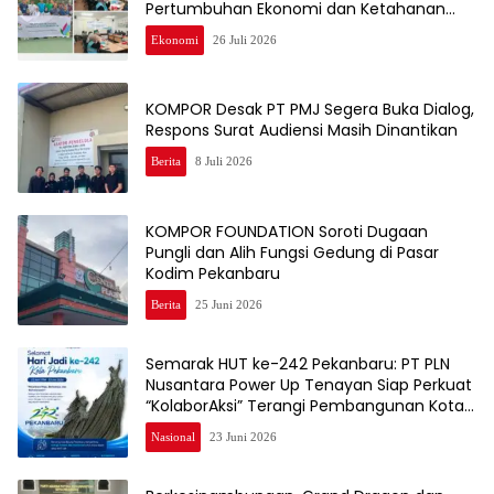
Pertumbuhan Ekonomi dan Ketahanan
Pangan Warga
Ekonomi
26 Juli 2026
KOMPOR Desak PT PMJ Segera Buka Dialog,
Respons Surat Audiensi Masih Dinantikan
Berita
8 Juli 2026
KOMPOR FOUNDATION Soroti Dugaan
Pungli dan Alih Fungsi Gedung di Pasar
Kodim Pekanbaru
Berita
25 Juni 2026
Semarak HUT ke-242 Pekanbaru: PT PLN
Nusantara Power Up Tenayan Siap Perkuat
“KolaborAksi” Terangi Pembangunan Kota
Bertuah
Nasional
23 Juni 2026