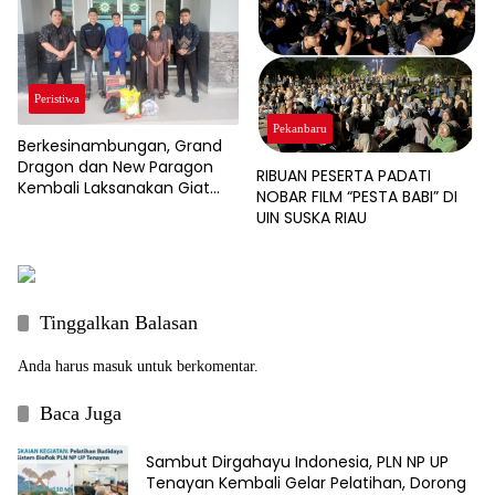
Peristiwa
Pekanbaru
Berkesinambungan, Grand
Dragon dan New Paragon
RIBUAN PESERTA PADATI
Kembali Laksanakan Giat
NOBAR FILM “PESTA BABI” DI
Sosial Jumat Berkah
UIN SUSKA RIAU
Tinggalkan Balasan
Anda harus
masuk
untuk berkomentar.
Baca Juga
Sambut Dirgahayu Indonesia, PLN NP UP
Tenayan Kembali Gelar Pelatihan, Dorong