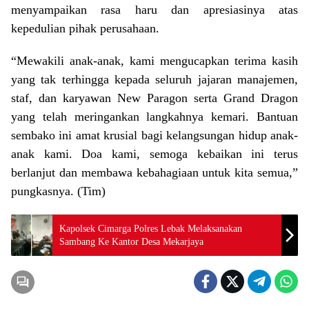
menyampaikan rasa haru dan apresiasinya atas
kepedulian pihak perusahaan.
“Mewakili anak-anak, kami mengucapkan terima kasih
yang tak terhingga kepada seluruh jajaran manajemen,
staf, dan karyawan New Paragon serta Grand Dragon
yang telah meringankan langkahnya kemari. Bantuan
sembako ini amat krusial bagi kelangsungan hidup anak-
anak kami. Doa kami, semoga kebaikan ini terus
berlanjut dan membawa kebahagiaan untuk kita semua,”
pungkasnya. (Tim)
Kapolsek Cimarga Polres Lebak Melaksanakan
Sambang Ke Kantor Desa Mekarjaya