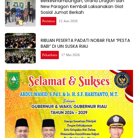
Berkesinambungan, Grand Dragon dan
New Paragon Kembali Laksanakan Giat
Sosial Jumat Berkah
Peristiwa
12 Juni 2026
RIBUAN PESERTA PADATI NOBAR FILM “PESTA
BABI” DI UIN SUSKA RIAU
Pekanbaru
17 Mei 2026