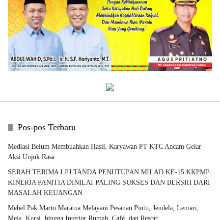
Pos-pos Terbaru
Mediasi Belum Membuahkan Hasil, Karyawan PT KTC Ancam Gelar
Aksi Unjuk Rasa
SERAH TERIMA LPJ TANDA PENUTUPAN MILAD KE-15 KKPMP:
KINERJA PANITIA DINILAI PALING SUKSES DAN BERSIH DARI
MASALAH KEUANGAN
Mebel Pak Marto Maratua Melayani Pesanan Pintu, Jendela, Lemari,
Meja, Kursi, hingga Interior Rumah, Café, dan Resort