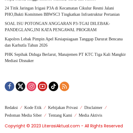
24 Titik Jaringan Irigasi P3A di Kecamatan Cikulur Resmi Jalani
PHO,Bukti Komitmen BBWSC3 Tingkatkan Infrastruktur Pertanian
SOAL ISU POTONGAN ANGGARAN P3-TGAI DILEBAK-
PANDEGLANG,INI KATA PENGAWAL PROGRAM
Kapolres Lebak Pimpin Apel Kesiapsiagaan Tanggap Darurat Bencana
dan Karhutla Tahun 2026
PHK Sepihak Diduga Berlarut, Manajemen PT KTC Tiga Kali Mangkir
Mediasi Disnaker
Redaksi
Kode Etik
Kebijakan Privasi
Disclaimer
Pedoman Media Siber
Tentang Kami
Media Aktivis
Copyright © 2023 LiterasiAktual.com - All Rights Reserved