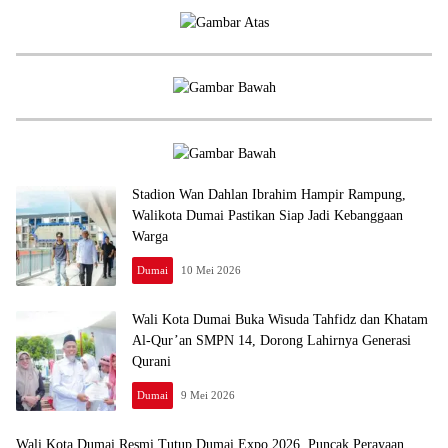
Stadion Wan Dahlan Ibrahim Hampir Rampung,
Walikota Dumai Pastikan Siap Jadi Kebanggaan
Warga
Dumai
10 Mei 2026
Wali Kota Dumai Buka Wisuda Tahfidz dan Khatam
Al-Qur’an SMPN 14, Dorong Lahirnya Generasi
Qurani
Dumai
9 Mei 2026
Wali Kota Dumai Resmi Tutup Dumai Expo 2026, Puncak Perayaan