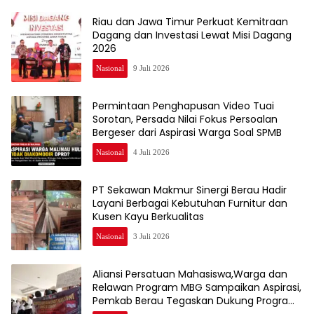
Riau dan Jawa Timur Perkuat Kemitraan
Dagang dan Investasi Lewat Misi Dagang
2026
Nasional
9 Juli 2026
Permintaan Penghapusan Video Tuai
Sorotan, Persada Nilai Fokus Persoalan
Bergeser dari Aspirasi Warga Soal SPMB
Nasional
4 Juli 2026
PT Sekawan Makmur Sinergi Berau Hadir
Layani Berbagai Kebutuhan Furnitur dan
Kusen Kayu Berkualitas
Nasional
3 Juli 2026
Aliansi Persatuan Mahasiswa,Warga dan
Relawan Program MBG Sampaikan Aspirasi,
Pemkab Berau Tegaskan Dukung Program