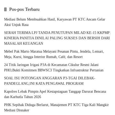
Pos-pos Terbaru
Mediasi Belum Membuahkan Hasil, Karyawan PT KTC Ancam Gelar
Aksi Unjuk Rasa
SERAH TERIMA LPJ TANDA PENUTUPAN MILAD KE-15 KKPMP:
KINERJA PANITIA DINILAI PALING SUKSES DAN BERSIH DARI
MASALAH KEUANGAN
Mebel Pak Marto Maratua Melayani Pesanan Pintu, Jendela, Lemari,
Meja, Kursi, hingga Interior Rumah, Café, dan Resort
24 Titik Jaringan Irigasi P3A di Kecamatan Cikulur Resmi Jalani
PHO,Bukti Komitmen BBWSC3 Tingkatkan Infrastruktur Pertanian
SOAL ISU POTONGAN ANGGARAN P3-TGAI DILEBAK-
PANDEGLANG,INI KATA PENGAWAL PROGRAM
Kapolres Lebak Pimpin Apel Kesiapsiagaan Tanggap Darurat Bencana
dan Karhutla Tahun 2026
PHK Sepihak Diduga Berlarut, Manajemen PT KTC Tiga Kali Mangkir
Mediasi Disnaker