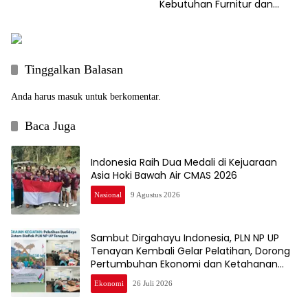
Kebutuhan Furnitur dan
Kusen Kayu Berkualitas
Tinggalkan Balasan
Anda harus
masuk
untuk berkomentar.
Baca Juga
Indonesia Raih Dua Medali di Kejuaraan
Asia Hoki Bawah Air CMAS 2026
Nasional
9 Agustus 2026
Sambut Dirgahayu Indonesia, PLN NP UP
Tenayan Kembali Gelar Pelatihan, Dorong
Pertumbuhan Ekonomi dan Ketahanan
Pangan Warga
Ekonomi
26 Juli 2026