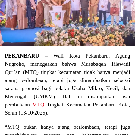
PEKANBARU –
Wali Kota Pekanbaru, Agung
Nugroho, menegaskan bahwa Musabaqah Tilawatil
Qur’an (MTQ) tingkat kecamatan tidak hanya menjadi
ajang perlombaan, tetapi juga dimanfaatkan sebagai
sarana promosi bagi pelaku Usaha Mikro, Kecil, dan
Menengah (UMKM). Hal ini disampaikan usai
pembukaan
MTQ
Tingkat Kecamatan Pekanbaru Kota,
Senin (13/10/2025).
“MTQ bukan hanya ajang perlombaan, tetapi juga