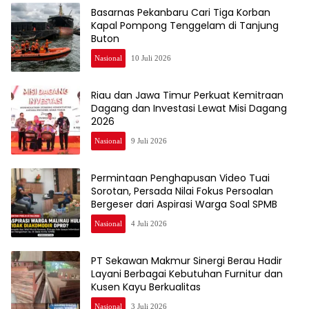
Basarnas Pekanbaru Cari Tiga Korban
Kapal Pompong Tenggelam di Tanjung
Buton
Nasional
10 Juli 2026
Riau dan Jawa Timur Perkuat Kemitraan
Dagang dan Investasi Lewat Misi Dagang
2026
Nasional
9 Juli 2026
Permintaan Penghapusan Video Tuai
Sorotan, Persada Nilai Fokus Persoalan
Bergeser dari Aspirasi Warga Soal SPMB
Nasional
4 Juli 2026
PT Sekawan Makmur Sinergi Berau Hadir
Layani Berbagai Kebutuhan Furnitur dan
Kusen Kayu Berkualitas
Nasional
3 Juli 2026