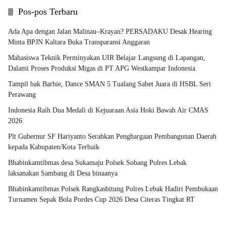
Pos-pos Terbaru
Ada Apa dengan Jalan Malinau–Krayan? PERSADAKU Desak Hearing
Minta BPJN Kaltara Buka Transparansi Anggaran
Mahasiswa Teknik Perminyakan UIR Belajar Langsung di Lapangan,
Dalami Proses Produksi Migas di PT APG Westkampar Indonesia
Tampil bak Barbie, Dance SMAN 5 Tualang Sabet Juara di HSBL Seri
Perawang
Indonesia Raih Dua Medali di Kejuaraan Asia Hoki Bawah Air CMAS
2026
Plt Gubernur SF Hariyanto Serahkan Penghargaan Pembangunan Daerah
kepada Kabupaten/Kota Terbaik
Bhabinkamtibmas desa Sukamaju Polsek Sobang Polres Lebak
laksanakan Sambang di Desa binaanya
Bhabinkamtibmas Polsek Rangkasbitung Polres Lebak Hadiri Pembukaan
Turnamen Sepak Bola Pordes Cup 2026 Desa Citeras Tingkat RT