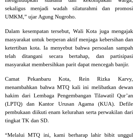
menghidupkan suasana dan kekompakan warga,
sekaligus menjadi wadah silaturahmi dan promosi
UMKM,” ujar Agung Nugroho.
Dalam kesempatan tersebut, Wali Kota juga mengajak
masyarakat untuk berperan aktif menjaga kebersihan dan
ketertiban kota. Ia menyebut bahwa persoalan sampah
telah ditangani secara bertahap, dan partisipasi
masyarakat membersihkan parit dapat mencegah banjir.
Camat Pekanbaru Kota, Rein Rizka Karvy,
menambahkan bahwa MTQ kali ini melibatkan dewan
hakim dari Lembaga Pengembangan Tilawatil Qur’an
(LPTQ) dan Kantor Urusan Agama (KUA). Defile
pembukaan diikuti enam kelurahan serta perwakilan dari
tingkat TK dan SD.
“Melalui MTQ ini, kami berharap lahir bibit unggul