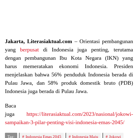
Jakarta, Literasiaktual.com
– Orientasi pembangunan
yang
berpusat
di Indonesia juga penting, terutama
dengan pembangunan Ibu Kota Negara (IKN) yang
harus memeratakan ekonomi Indonesia. Presiden
menjelaskan bahwa 56% penduduk Indonesia berada di
Pulau Jawa, dan 58% produk domestik bruto (PDB)
Indonesia juga berada di Pulau Jawa.
Baca
juga
https://literasiaktual.com/2023/nasional/jokowi-
sampaikan-3-pilar-penting-visi-indonesia-emas-2045/
Tag:
Indonesia Emas 2045
Indonesia Maju
Jokowi