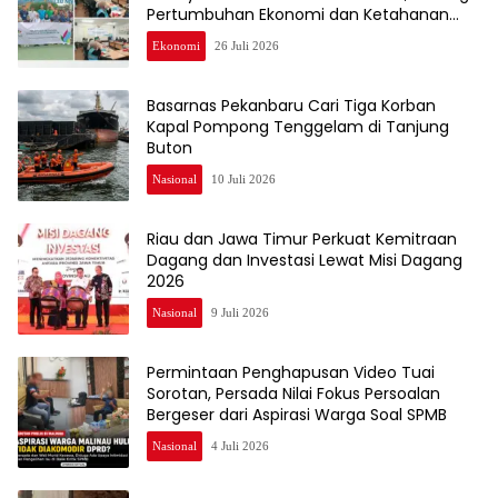
Pertumbuhan Ekonomi dan Ketahanan
Pangan Warga
Ekonomi
26 Juli 2026
Basarnas Pekanbaru Cari Tiga Korban
Kapal Pompong Tenggelam di Tanjung
Buton
Nasional
10 Juli 2026
Riau dan Jawa Timur Perkuat Kemitraan
Dagang dan Investasi Lewat Misi Dagang
2026
Nasional
9 Juli 2026
Permintaan Penghapusan Video Tuai
Sorotan, Persada Nilai Fokus Persoalan
Bergeser dari Aspirasi Warga Soal SPMB
Nasional
4 Juli 2026