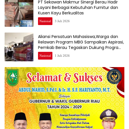
PT Sekawan Makmur Sinergi Berau Hadir
Layani Berbagai Kebutuhan Furnitur dan
Kusen Kayu Berkualitas
Nasional
3 Juli 2026
Aliansi Persatuan Mahasiswa,Warga dan
Relawan Program MBG Sampaikan Aspirasi,
Pemkab Berau Tegaskan Dukung Program
Nasional
Nasional
1 Juli 2026