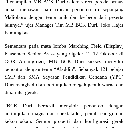
“Penampilan MB BCK Duri dalam street parade benar-
benar menawan hati ribuan penonton di sepanjang
Malioboro dengan tema unik dan berbeda dari peserta
lainnya,” ujar Manager Tim MB BCK Duri, Joko Hajar
Pamungkas.
Sementara pada mata lomba Marching Field (Display)
Klasemen Senior Brass yang digelar 11–12 Oktober di
GOR Amongrogo, MB BCK Duri sukses menyihir
penonton dengan tema “Aladdin”. Sebanyak 121 pelajar
SMP dan SMA Yayasan Pendidikan Cendana (YPC)
Duri menghadirkan pertunjukan megah penuh warna dan
dinamika gerak.
“BCK Duri berhasil menyihir penonton dengan
pertunjukan magis dan spektakuler, penuh energi dan
kekompakan. Semua properti dan konfigurasi gerak