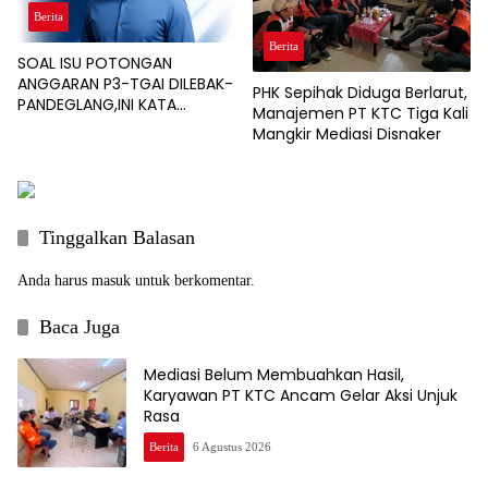
Berita
Berita
SOAL ISU POTONGAN
ANGGARAN P3-TGAI DILEBAK-
PHK Sepihak Diduga Berlarut,
PANDEGLANG,INI KATA
Manajemen PT KTC Tiga Kali
PENGAWAL PROGRAM
Mangkir Mediasi Disnaker
Tinggalkan Balasan
Anda harus
masuk
untuk berkomentar.
Baca Juga
Mediasi Belum Membuahkan Hasil,
Karyawan PT KTC Ancam Gelar Aksi Unjuk
Rasa
Berita
6 Agustus 2026