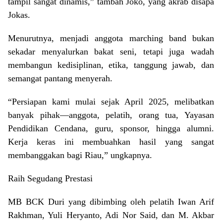
tampil sangat dinamis,” tambah Joko, yang akrab disapa
Jokas.
Menurutnya, menjadi anggota marching band bukan
sekadar menyalurkan bakat seni, tetapi juga wadah
membangun kedisiplinan, etika, tanggung jawab, dan
semangat pantang menyerah.
“Persiapan kami mulai sejak April 2025, melibatkan
banyak pihak—anggota, pelatih, orang tua, Yayasan
Pendidikan Cendana, guru, sponsor, hingga alumni.
Kerja keras ini membuahkan hasil yang sangat
membanggakan bagi Riau,” ungkapnya.
Raih Segudang Prestasi
MB BCK Duri yang dibimbing oleh pelatih Iwan Arif
Rakhman, Yuli Heryanto, Adi Nor Said, dan M. Akbar