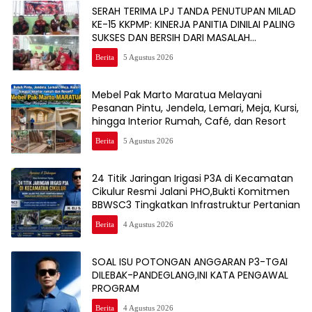
SERAH TERIMA LPJ TANDA PENUTUPAN MILAD
KE-15 KKPMP: KINERJA PANITIA DINILAI PALING
SUKSES DAN BERSIH DARI MASALAH
KEUANGAN
Berita
5 Agustus 2026
Mebel Pak Marto Maratua Melayani
Pesanan Pintu, Jendela, Lemari, Meja, Kursi,
hingga Interior Rumah, Café, dan Resort
Berita
5 Agustus 2026
24 Titik Jaringan Irigasi P3A di Kecamatan
Cikulur Resmi Jalani PHO,Bukti Komitmen
BBWSC3 Tingkatkan Infrastruktur Pertanian
Berita
4 Agustus 2026
SOAL ISU POTONGAN ANGGARAN P3-TGAI
DILEBAK-PANDEGLANG,INI KATA PENGAWAL
PROGRAM
Berita
4 Agustus 2026