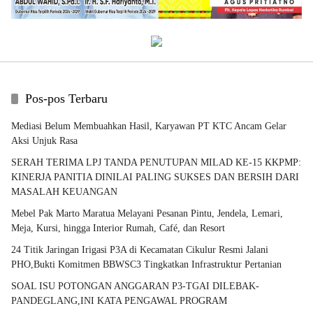
Pos-pos Terbaru
Mediasi Belum Membuahkan Hasil, Karyawan PT KTC Ancam Gelar
Aksi Unjuk Rasa
SERAH TERIMA LPJ TANDA PENUTUPAN MILAD KE-15 KKPMP:
KINERJA PANITIA DINILAI PALING SUKSES DAN BERSIH DARI
MASALAH KEUANGAN
Mebel Pak Marto Maratua Melayani Pesanan Pintu, Jendela, Lemari,
Meja, Kursi, hingga Interior Rumah, Café, dan Resort
24 Titik Jaringan Irigasi P3A di Kecamatan Cikulur Resmi Jalani
PHO,Bukti Komitmen BBWSC3 Tingkatkan Infrastruktur Pertanian
SOAL ISU POTONGAN ANGGARAN P3-TGAI DILEBAK-
PANDEGLANG,INI KATA PENGAWAL PROGRAM