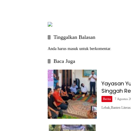
Tinggalkan Balasan
Anda harus
masuk
untuk berkomentar.
Baca Juga
Yayasan Y
Singgah Re
Berita
7 Agustus 
Lebak,Banten Litera