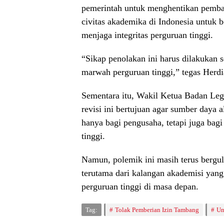
pemerintah untuk menghentikan pemba
civitas akademika di Indonesia untuk 
menjaga integritas perguruan tinggi.
“Sikap penolakan ini harus dilakukan
marwah perguruan tinggi,” tegas Herd
Sementara itu, Wakil Ketua Badan Le
revisi ini bertujuan agar sumber daya 
hanya bagi pengusaha, tetapi juga bag
tinggi.
Namun, polemik ini masih terus berguli
terutama dari kalangan akademisi yan
perguruan tinggi di masa depan.
Tag:
Tolak Pemberian Izin Tambang
Un