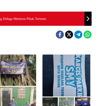
 Diduga Memeras Pihak Tertentu