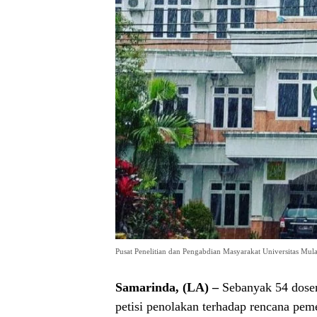
Pusat Penelitian dan Pengabdian Masyarakat Universitas Mu
Samarinda, (LA) –
Sebanyak 54 dosen
petisi penolakan terhadap rencana pem