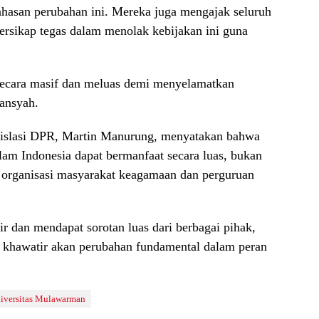
hasan perubahan ini. Mereka juga mengajak seluruh
bersikap tegas dalam menolak kebijakan ini guna
 secara masif dan meluas demi menyelamatkan
iansyah.
gislasi DPR, Martin Manurung, menyatakan bahwa
alam Indonesia dapat bermanfaat secara luas, bukan
i organisasi masyarakat keagamaan dan perguruan
r dan mendapat sorotan luas dari berbagai pihak,
g khawatir akan perubahan fundamental dalam peran
iversitas Mulawarman