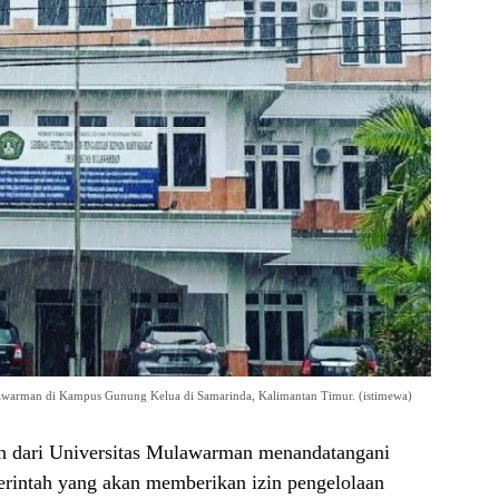
lawarman di Kampus Gunung Kelua di Samarinda, Kalimantan Timur. (istimewa)
 dari Universitas Mulawarman menandatangani
erintah yang akan memberikan izin pengelolaan