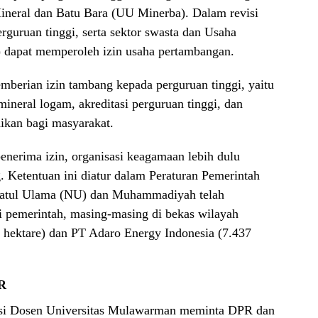
eral dan Batu Bara (UU Minerba). Dalam revisi
erguruan tinggi, serta sektor swasta dan Usaha
dapat memperoleh izin usaha pertambangan.
mberian izin tambang kepada perguruan tinggi, yaitu
ineral logam, akreditasi perguruan tinggi, dan
dikan bagi masyarakat.
nerima izin, organisasi keagamaan lebih dulu
 Ketentuan ini diatur dalam Peraturan Pemerintah
latul Ulama (NU) dan Muhammadiyah telah
i pemerintah, masing-masing di bekas wilayah
 hektare) dan PT Adaro Energy Indonesia (7.437
PR
isi Dosen Universitas Mulawarman meminta DPR dan