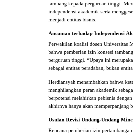
tambang kepada perguruan tinggi. Mer
independensi akademik serta menggeser 
menjadi entitas bisnis.
Ancaman terhadap Independensi A
Perwakilan koalisi dosen Universita
bahwa pemberian izin konsesi tamban
perguruan tinggi. “Upaya ini merupaka
sebagai entitas peradaban, bukan entita
Herdiansyah menambahkan bahwa keter
menghilangkan peran akademik sebagai
berpotensi melahirkan pebisnis denga
akhirnya hanya akan memperpanjang ba
Usulan Revisi Undang-Undang Mine
Rencana pemberian izin pertambangan 