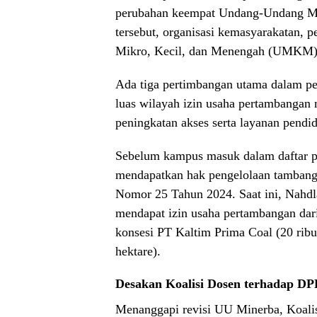
perubahan keempat Undang-Undang Min
tersebut, organisasi kemasyarakatan, p
Mikro, Kecil, dan Menengah (UMKM) 
Ada tiga pertimbangan utama dalam pe
luas wilayah izin usaha pertambangan m
peningkatan akses serta layanan pendi
Sebelum kampus masuk dalam daftar pe
mendapatkan hak pengelolaan tambang.
Nomor 25 Tahun 2024. Saat ini, Nahd
mendapat izin usaha pertambangan dar
konsesi PT Kaltim Prima Coal (20 ribu
hektare).
Desakan Koalisi Dosen terhadap D
Menanggapi revisi UU Minerba, Koal