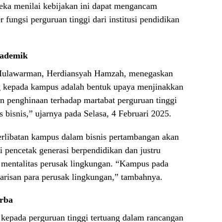
eka menilai kebijakan ini dapat mengancam
fungsi perguruan tinggi dari institusi pendidikan
kademik
s Mulawarman, Herdiansyah Hamzah, menegaskan
g kepada kampus adalah bentuk upaya menjinakkan
n penghinaan terhadap martabat perguruan tinggi
s bisnis,” ujarnya pada Selasa, 4 Februari 2025.
libatan kampus dalam bisnis pertambangan akan
 pencetak generasi berpendidikan dan justru
n mentalitas perusak lingkungan. “Kampus pada
risan para perusak lingkungan,” tambahnya.
rba
kepada perguruan tinggi tertuang dalam rancangan