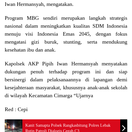
Iwan Hermansyah, mengatakan.
Program MBG sendiri merupakan langkah strategis
nasional dalam meningkatkan kualitas SDM Indonesia
menuju visi Indonesia Emas 2045, dengan fokus
mengatasi gizi buruk, stunting, serta mendukung
kesehatan ibu dan anak.
Kapolsek AKP Pipih Iwan Hermansyah menyatakan
dukungan penuh terhadap program ini dan siap
bersinergi dalam pelaksanaannya di lapangan demi
kesejahteraan masyarakat, khususnya anak-anak sekolah
di wilayah Kecamatan Cimarga “Ujarnya
Red : Cepi
Kanit Samapta Polsek Rangkasbitung Polres Lebak
Rutin Patroli Dialogis Cegah C3