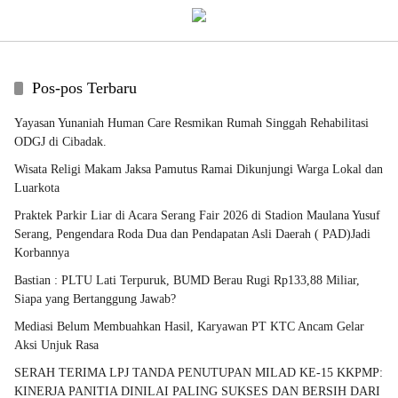
Pos-pos Terbaru
Yayasan Yunaniah Human Care Resmikan Rumah Singgah Rehabilitasi
ODGJ di Cibadak.
Wisata Religi Makam Jaksa Pamutus Ramai Dikunjungi Warga Lokal dan
Luarkota
Praktek Parkir Liar di Acara Serang Fair 2026 di Stadion Maulana Yusuf
Serang, Pengendara Roda Dua dan Pendapatan Asli Daerah ( PAD)Jadi
Korbannya
Bastian : PLTU Lati Terpuruk, BUMD Berau Rugi Rp133,88 Miliar,
Siapa yang Bertanggung Jawab?
Mediasi Belum Membuahkan Hasil, Karyawan PT KTC Ancam Gelar
Aksi Unjuk Rasa
SERAH TERIMA LPJ TANDA PENUTUPAN MILAD KE-15 KKPMP:
KINERJA PANITIA DINILAI PALING SUKSES DAN BERSIH DARI