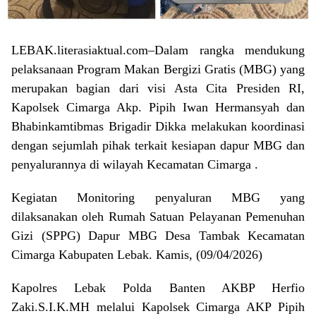
LEBAK.literasiaktual.com–Dalam rangka mendukung
pelaksanaan Program Makan Bergizi Gratis (MBG) yang
merupakan bagian dari visi Asta Cita Presiden RI,
Kapolsek Cimarga Akp. Pipih Iwan Hermansyah dan
Bhabinkamtibmas Brigadir Dikka melakukan koordinasi
dengan sejumlah pihak terkait kesiapan dapur MBG dan
penyalurannya di wilayah Kecamatan Cimarga .
Kegiatan Monitoring penyaluran MBG yang
dilaksanakan oleh Rumah Satuan Pelayanan Pemenuhan
Gizi (SPPG) Dapur MBG Desa Tambak Kecamatan
Cimarga Kabupaten Lebak. Kamis, (09/04/2026)
Kapolres Lebak Polda Banten AKBP Herfio
Zaki.S.I.K.MH melalui Kapolsek Cimarga AKP Pipih