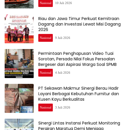
Nasional
10 Juli 2026
Riau dan Jawa Timur Perkuat Kemitraan
Dagang dan Investasi Lewat Misi Dagang
2026
Nasional
9 Juli 2026
Permintaan Penghapusan Video Tuai
Sorotan, Persada Nilai Fokus Persoalan
Bergeser dari Aspirasi Warga Soal SPMB
Nasional
4 Juli 2026
PT Sekawan Makmur Sinergi Berau Hadir
Layani Berbagai Kebutuhan Furnitur dan
Kusen Kayu Berkualitas
Nasional
3 Juli 2026
Sinergi Lintas Instansi Perkuat Monitoring
Perairan Maratua Demi Menjaga