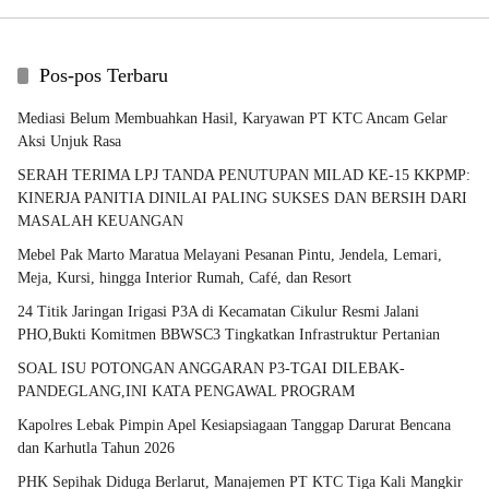
Pos-pos Terbaru
Mediasi Belum Membuahkan Hasil, Karyawan PT KTC Ancam Gelar
Aksi Unjuk Rasa
SERAH TERIMA LPJ TANDA PENUTUPAN MILAD KE-15 KKPMP:
KINERJA PANITIA DINILAI PALING SUKSES DAN BERSIH DARI
MASALAH KEUANGAN
Mebel Pak Marto Maratua Melayani Pesanan Pintu, Jendela, Lemari,
Meja, Kursi, hingga Interior Rumah, Café, dan Resort
24 Titik Jaringan Irigasi P3A di Kecamatan Cikulur Resmi Jalani
PHO,Bukti Komitmen BBWSC3 Tingkatkan Infrastruktur Pertanian
SOAL ISU POTONGAN ANGGARAN P3-TGAI DILEBAK-
PANDEGLANG,INI KATA PENGAWAL PROGRAM
Kapolres Lebak Pimpin Apel Kesiapsiagaan Tanggap Darurat Bencana
dan Karhutla Tahun 2026
PHK Sepihak Diduga Berlarut, Manajemen PT KTC Tiga Kali Mangkir