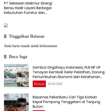
PT Sekawan Makmur Sinergi
Berau Hadir Layani Berbagai
Kebutuhan Furnitur dan
Kusen Kayu Berkualitas
Tinggalkan Balasan
Anda harus
masuk
untuk berkomentar.
Baca Juga
Sambut Dirgahayu Indonesia, PLN NP UP
Tenayan Kembali Gelar Pelatihan, Dorong
Pertumbuhan Ekonomi dan Ketahanan
Pangan Warga
Ekonomi
26 Juli 2026
Basarnas Pekanbaru Cari Tiga Korban
Kapal Pompong Tenggelam di Tanjung
Buton