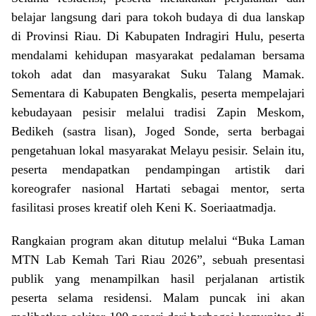
belajar langsung dari para tokoh budaya di dua lanskap
di Provinsi Riau. Di Kabupaten Indragiri Hulu, peserta
mendalami kehidupan masyarakat pedalaman bersama
tokoh adat dan masyarakat Suku Talang Mamak.
Sementara di Kabupaten Bengkalis, peserta mempelajari
kebudayaan pesisir melalui tradisi Zapin Meskom,
Bedikeh (sastra lisan), Joged Sonde, serta berbagai
pengetahuan lokal masyarakat Melayu pesisir. Selain itu,
peserta mendapatkan pendampingan artistik dari
koreografer nasional Hartati sebagai mentor, serta
fasilitasi proses kreatif oleh Keni K. Soeriaatmadja.
Rangkaian program akan ditutup melalui “Buka Laman
MTN Lab Kemah Tari Riau 2026”, sebuah presentasi
publik yang menampilkan hasil perjalanan artistik
peserta selama residensi. Malam puncak ini akan