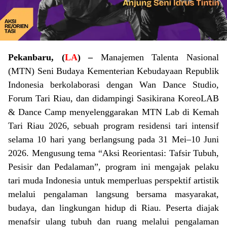
Pekanbaru, (
LA
) –
Manajemen Talenta Nasional
(MTN) Seni Budaya Kementerian Kebudayaan Republik
Indonesia berkolaborasi dengan Wan Dance Studio,
Forum Tari Riau, dan didampingi Sasikirana KoreoLAB
& Dance Camp menyelenggarakan MTN Lab di Kemah
Tari Riau 2026, sebuah program residensi tari intensif
selama 10 hari yang berlangsung pada 31 Mei–10 Juni
2026. Mengusung tema “Aksi Reorientasi: Tafsir Tubuh,
Pesisir dan Pedalaman”, program ini mengajak pelaku
tari muda Indonesia untuk memperluas perspektif artistik
melalui pengalaman langsung bersama masyarakat,
budaya, dan lingkungan hidup di Riau. Peserta diajak
menafsir ulang tubuh dan ruang melalui pengalaman