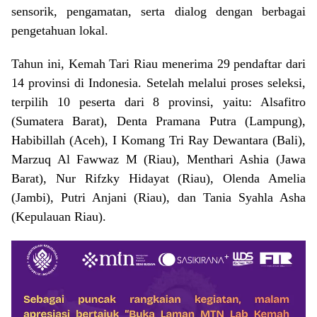
sensorik, pengamatan, serta dialog dengan berbagai
pengetahuan lokal.
Tahun ini, Kemah Tari Riau menerima 29 pendaftar dari
14 provinsi di Indonesia. Setelah melalui proses seleksi,
terpilih 10 peserta dari 8 provinsi, yaitu: Alsafitro
(Sumatera Barat), Denta Pramana Putra (Lampung),
Habibillah (Aceh), I Komang Tri Ray Dewantara (Bali),
Marzuq Al Fawwaz M (Riau), Menthari Ashia (Jawa
Barat), Nur Rifzky Hidayat (Riau), Olenda Amelia
(Jambi), Putri Anjani (Riau), dan Tania Syahla Asha
(Kepulauan Riau).