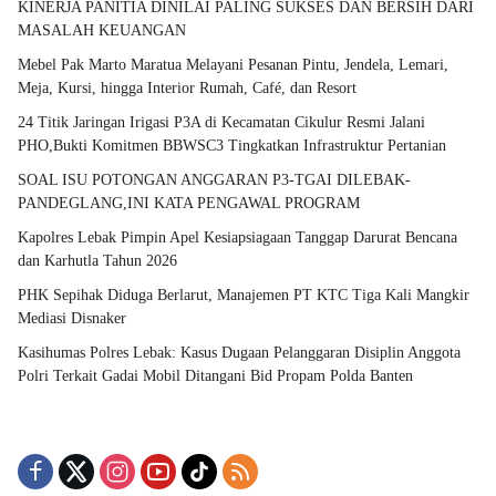
KINERJA PANITIA DINILAI PALING SUKSES DAN BERSIH DARI
MASALAH KEUANGAN
Mebel Pak Marto Maratua Melayani Pesanan Pintu, Jendela, Lemari,
Meja, Kursi, hingga Interior Rumah, Café, dan Resort
24 Titik Jaringan Irigasi P3A di Kecamatan Cikulur Resmi Jalani
PHO,Bukti Komitmen BBWSC3 Tingkatkan Infrastruktur Pertanian
SOAL ISU POTONGAN ANGGARAN P3-TGAI DILEBAK-
PANDEGLANG,INI KATA PENGAWAL PROGRAM
Kapolres Lebak Pimpin Apel Kesiapsiagaan Tanggap Darurat Bencana
dan Karhutla Tahun 2026
PHK Sepihak Diduga Berlarut, Manajemen PT KTC Tiga Kali Mangkir
Mediasi Disnaker
Kasihumas Polres Lebak: Kasus Dugaan Pelanggaran Disiplin Anggota
Polri Terkait Gadai Mobil Ditangani Bid Propam Polda Banten