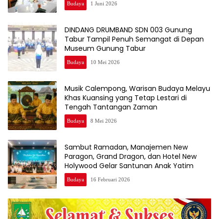
Budaya
1 Juni 2026
DINDANG DRUMBAND SDN 003 Gunung
Tabur Tampil Penuh Semangat di Depan
Museum Gunung Tabur
Budaya
10 Mei 2026
Musik Calempong, Warisan Budaya Melayu
Khas Kuansing yang Tetap Lestari di
Tengah Tantangan Zaman
Budaya
8 Mei 2026
Sambut Ramadan, Manajemen New
Paragon, Grand Dragon, dan Hotel New
Holywood Gelar Santunan Anak Yatim
Budaya
16 Februari 2026