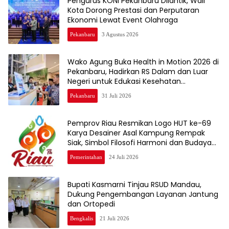
Pengurus KONI Pekanbaru Dilantik, Wali
Kota Dorong Prestasi dan Perputaran
Ekonomi Lewat Event Olahraga
Pekanbaru
3 Agustus 2026
Wako Agung Buka Health in Motion 2026 di
Pekanbaru, Hadirkan RS Dalam dan Luar
Negeri untuk Edukasi Kesehatan
Masyarakat
Pekanbaru
31 Juli 2026
Pemprov Riau Resmikan Logo HUT ke-69
Karya Desainer Asal Kampung Rempak
Siak, Simbol Filosofi Harmoni dan Budaya
Melayu
Pemerintahan
24 Juli 2026
Bupati Kasmarni Tinjau RSUD Mandau,
Dukung Pengembangan Layanan Jantung
dan Ortopedi
Bengkalis
21 Juli 2026