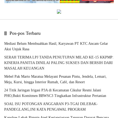
Pos-pos Terbaru
Mediasi Belum Membuahkan Hasil, Karyawan PT KTC Ancam Gelar
Aksi Unjuk Rasa
SERAH TERIMA LPJ TANDA PENUTUPAN MILAD KE-15 KKPMP:
KINERJA PANITIA DINILAI PALING SUKSES DAN BERSIH DARI
MASALAH KEUANGAN
Mebel Pak Marto Maratua Melayani Pesanan Pintu, Jendela, Lemari,
Meja, Kursi, hingga Interior Rumah, Café, dan Resort
24 Titik Jaringan Irigasi P3A di Kecamatan Cikulur Resmi Jalani
PHO,Bukti Komitmen BBWSC3 Tingkatkan Infrastruktur Pertanian
SOAL ISU POTONGAN ANGGARAN P3-TGAI DILEBAK-
PANDEGLANG,INI KATA PENGAWAL PROGRAM
Kapolres Lebak Pimpin Apel Kesiapsiagaan Tanggap Darurat Bencana