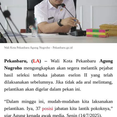
Wali Kota Pekanbaru Agung Nugroho - Pekanbaru.go.id
Pekanbaru, (
LA
) –
Wali Kota Pekanbaru
Agung
Nugroho
mengungkapkan akan segera melantik pejabat
hasil seleksi terbuka jabatan eselon II yang telah
dilaksanakan sebelumnya. Jika tidak ada aral melintang,
pelantikan akan digelar dalam pekan ini.
“Dalam minggu ini, mudah-mudahan kita laksanakan
pelantikan. Iya, 37
posisi
jabatan kita lantik pokoknya,”
ujar Agung kepada awak media, Senin (14/7/2025).