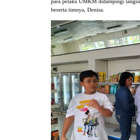
para pelaku UMKM didampingi langs
beserta timnya, Denisa.