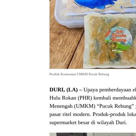
Produk Komunitas UMKM Pucuk Rebung
DURI, (LA) –
Upaya pemberdayaan eko
Hulu Rokan (PHR) kembali membuahkan
Menengah (UMKM) “Pucuk Rebung” ya
pasar ritel modern. Produk-produk loka
supermarket besar di wilayah Duri.