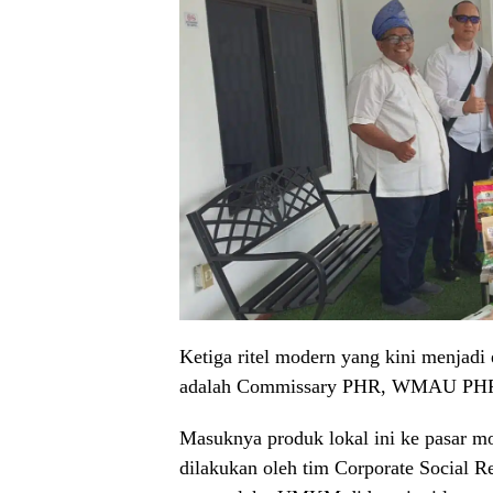
Ketiga ritel modern yang kini menjad
adalah Commissary PHR, WMAU PHR, 
Masuknya produk lokal ini ke pasar mo
dilakukan oleh tim Corporate Social R