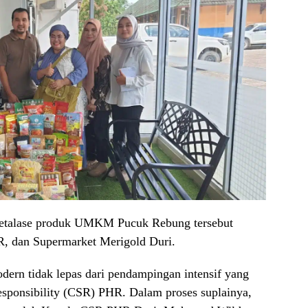
i etalase produk UMKM Pucuk Rebung tersebut
dan Supermarket Merigold Duri.
dern tidak lepas dari pendampingan intensif yang
esponsibility (CSR) PHR. Dalam proses suplainya,