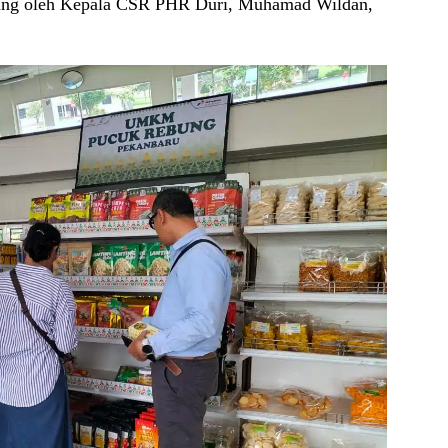
ung oleh Kepala CSR PHR Duri, Muhamad Wildan,