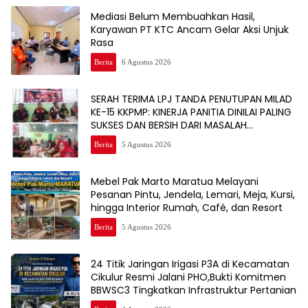
Mediasi Belum Membuahkan Hasil,
Karyawan PT KTC Ancam Gelar Aksi Unjuk
Rasa
Berita
6 Agustus 2026
SERAH TERIMA LPJ TANDA PENUTUPAN MILAD
KE-15 KKPMP: KINERJA PANITIA DINILAI PALING
SUKSES DAN BERSIH DARI MASALAH
KEUANGAN
Berita
5 Agustus 2026
Mebel Pak Marto Maratua Melayani
Pesanan Pintu, Jendela, Lemari, Meja, Kursi,
hingga Interior Rumah, Café, dan Resort
Berita
5 Agustus 2026
24 Titik Jaringan Irigasi P3A di Kecamatan
Cikulur Resmi Jalani PHO,Bukti Komitmen
BBWSC3 Tingkatkan Infrastruktur Pertanian