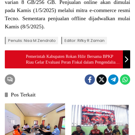
varian 8 GB/256 GB. Penjualan online akan dimulai
pada Kamis (1/5/2025) melalui mitra e-commerce resmi
Tecno. Sementara penjualan offline dijadwalkan mulai
Kamis (8/5/2025).
Penulis: Nisa M Zendrato
Editor: Rifky R Zaman
Pemerintah Kabupaten Rokan Hilir Bersama BPKP
Riau Gelar Evaluasi Peran Fiskal dalam Pengendalian
Inflasi Daerah
Pos Terkait