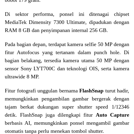
Di sektor performa, ponsel ini ditenagai chipset
MediaTek Dimensity 7300 Ultimate, dipadukan dengan
RAM 8 GB dan penyimpanan internal 256 GB.
Pada bagian depan, terdapat kamera selfie 50 MP dengan
fitur Autofocus yang tertanam dalam punch hole. Di
bagian belakang, tersedia kamera utama 50 MP dengan
sensor Sony LYT700C dan teknologi OIS, serta kamera
ultrawide 8 MP.
Fitur fotografi unggulan bernama
FlashSnap
turut hadir,
memungkinkan pengambilan gambar bergerak dengan
tajam berkat dukungan super shutter speed 1/12346
detik. FlashSnap juga dilengkapi fitur
Auto Capture
berbasis AI, memungkinkan ponsel mengambil gambar
otomatis tanpa perlu menekan tombol shutter.