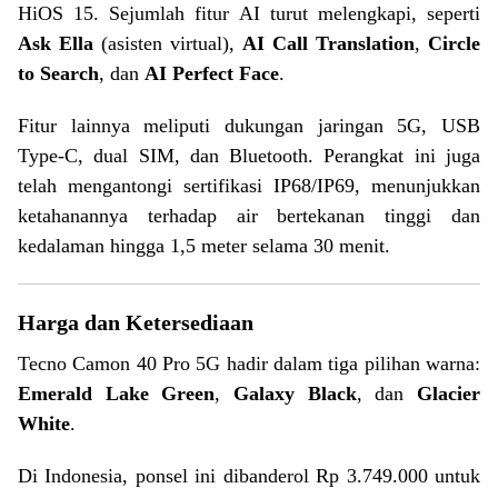
HiOS 15. Sejumlah fitur AI turut melengkapi, seperti
Ask Ella
(asisten virtual),
AI Call Translation
,
Circle
to Search
, dan
AI Perfect Face
.
Fitur lainnya meliputi dukungan jaringan 5G, USB
Type-C, dual SIM, dan Bluetooth. Perangkat ini juga
telah mengantongi sertifikasi IP68/IP69, menunjukkan
ketahanannya terhadap air bertekanan tinggi dan
kedalaman hingga 1,5 meter selama 30 menit.
Harga dan Ketersediaan
Tecno Camon 40 Pro 5G hadir dalam tiga pilihan warna:
Emerald Lake Green
,
Galaxy Black
, dan
Glacier
White
.
Di Indonesia, ponsel ini dibanderol Rp 3.749.000 untuk