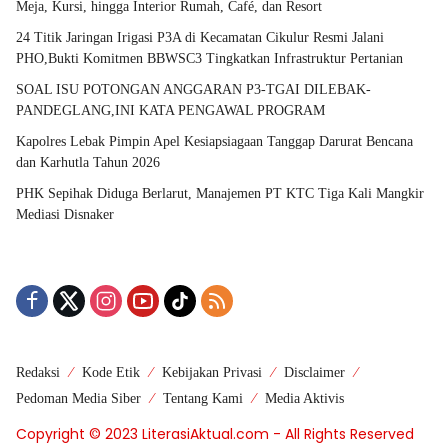
Meja, Kursi, hingga Interior Rumah, Café, dan Resort
24 Titik Jaringan Irigasi P3A di Kecamatan Cikulur Resmi Jalani
PHO,Bukti Komitmen BBWSC3 Tingkatkan Infrastruktur Pertanian
SOAL ISU POTONGAN ANGGARAN P3-TGAI DILEBAK-
PANDEGLANG,INI KATA PENGAWAL PROGRAM
Kapolres Lebak Pimpin Apel Kesiapsiagaan Tanggap Darurat Bencana
dan Karhutla Tahun 2026
PHK Sepihak Diduga Berlarut, Manajemen PT KTC Tiga Kali Mangkir
Mediasi Disnaker
Redaksi
Kode Etik
Kebijakan Privasi
Disclaimer
Pedoman Media Siber
Tentang Kami
Media Aktivis
Copyright © 2023 LiterasiAktual.com - All Rights Reserved