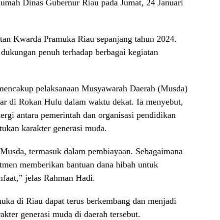
umah Dinas Gubernur Riau pada Jumat, 24 Januari
atan Kwarda Pramuka Riau sepanjang tahun 2024.
 dukungan penuh terhadap berbagai kegiatan
 mencakup pelaksanaan Musyawarah Daerah (Musda)
ar di Rokan Hulu dalam waktu dekat. Ia menyebut,
ergi antara pemerintah dan organisasi pendidikan
ukan karakter generasi muda.
Musda, termasuk dalam pembiayaan. Sebagaimana
itmen memberikan bantuan dana hibah untuk
faat,” jelas Rahman Hadi.
muka di Riau dapat terus berkembang dan menjadi
kter generasi muda di daerah tersebut.