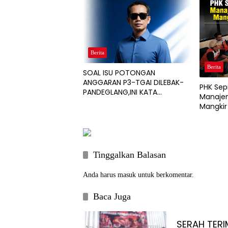
Berita
Berita
SOAL ISU POTONGAN
ANGGARAN P3-TGAI DILEBAK-
PHK Sep
PANDEGLANG,INI KATA
Manajem
PENGAWAL PROGRAM
Mangkir
Tinggalkan Balasan
Anda harus
masuk
untuk berkomentar.
Baca Juga
SERAH TERI