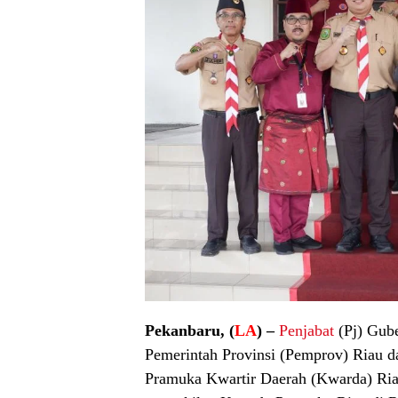
Pekanbaru, (
LA
) –
Penjabat
(Pj) Gub
Pemerintah Provinsi (Pemprov) Riau 
Pramuka Kwartir Daerah (Kwarda) Ria