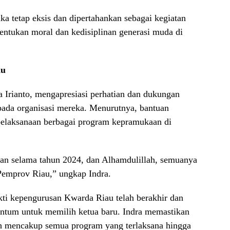
uka tetap eksis dan dipertahankan sebagai kegiatan
ntukan moral dan kedisiplinan generasi muda di
au
 Irianto, mengapresiasi perhatian dan dukungan
pada organisasi mereka. Menurutnya, bantuan
pelaksanaan berbagai program kepramukaan di
tan selama tahun 2024, dan Alhamdulillah, semuanya
Pemprov Riau,” ungkap Indra.
ti kepengurusan Kwarda Riau telah berakhir dan
tum untuk memilih ketua baru. Indra memastikan
h mencakup semua program yang terlaksana hingga