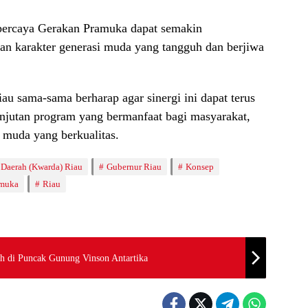
percaya Gerakan Pramuka dapat semakin
n karakter generasi muda yang tangguh dan berjiwa
 sama-sama berharap agar sinergi ini dapat terus
njutan program yang bermanfaat bagi masyarakat,
muda yang berkualitas.
 Daerah (Kwarda) Riau
Gubernur Riau
Konsep
amuka
Riau
ih di Puncak Gunung Vinson Antartika