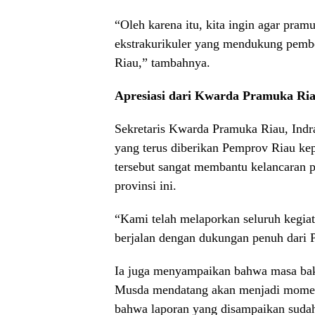
“Oleh karena itu, kita ingin agar pram
ekstrakurikuler yang mendukung pembe
Riau,” tambahnya.
Apresiasi dari Kwarda Pramuka Ri
Sekretaris Kwarda Pramuka Riau, Indra
yang terus diberikan Pemprov Riau ke
tersebut sangat membantu kelancaran 
provinsi ini.
“Kami telah melaporkan seluruh kegia
berjalan dengan dukungan penuh dari 
Ia juga menyampaikan bahwa masa bak
Musda mendatang akan menjadi momen
bahwa laporan yang disampaikan suda