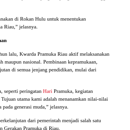
sanakan di Rokan Hulu untuk menentukan
 Riau,” jelasnya.
aan
hun lalu, Kwarda Pramuka Riau aktif melaksanakan
erah maupun nasional. Pembinaan kepramukaan,
jutan di semua jenjang pendidikan, mulai dari
, seperti peringatan
Hari
Pramuka, kegiatan
. Tujuan utama kami adalah menanamkan nilai-nilai
a pada generasi muda,” jelasnya.
rkelanjutan dari pemerintah menjadi salah satu
n Gerakan Pramuka di Riau.