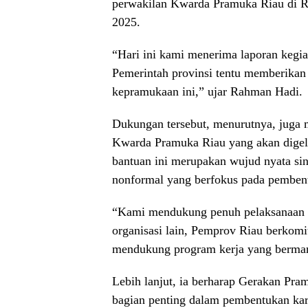
perwakilan Kwarda Pramuka Riau di R
2025.
“Hari ini kami menerima laporan kegi
Pemerintah provinsi tentu memberikan
kepramukaan ini,” ujar Rahman Hadi.
Dukungan tersebut, menurutnya, juga
Kwarda Pramuka Riau yang akan digel
bantuan ini merupakan wujud nyata sin
nonformal yang berfokus pada pembent
“Kami mendukung penuh pelaksanaan 
organisasi lain, Pemprov Riau berkom
mendukung program kerja yang berman
Lebih lanjut, ia berharap Gerakan Pra
bagian penting dalam pembentukan kara