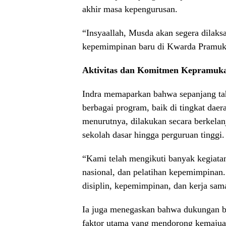
akhir masa kepengurusan.
“Insyaallah, Musda akan segera dilak
kepemimpinan baru di Kwarda Pramuka
Aktivitas dan Komitmen Kepramuk
Indra memaparkan bahwa sepanjang ta
berbagai program, baik di tingkat da
menurutnya, dilakukan secara berkelan
sekolah dasar hingga perguruan tinggi.
“Kami telah mengikuti banyak kegiatan
nasional, dan pelatihan kepemimpinan
disiplin, kepemimpinan, dan kerja sam
Ia juga menegaskan bahwa dukungan be
faktor utama yang mendorong kemajua