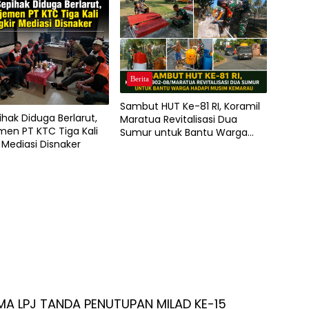
Berita
Sambut HUT Ke-81 RI, Koramil
ihak Diduga Berlarut,
Maratua Revitalisasi Dua
en PT KTC Tiga Kali
Sumur untuk Bantu Warga
 Mediasi Disnaker
Hadapi Musim Kemarau
MA LPJ TANDA PENUTUPAN MILAD KE-15