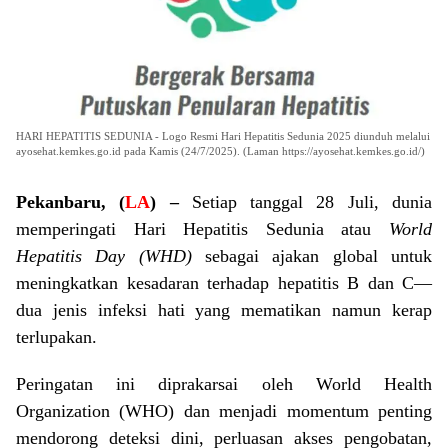
HARI HEPATITIS SEDUNIA - Logo Resmi Hari Hepatitis Sedunia 2025 diunduh melalui
ayosehat.kemkes.go.id pada Kamis (24/7/2025). (Laman https://ayosehat.kemkes.go.id/)
Pekanbaru, (
LA
) –
Setiap tanggal 28 Juli, dunia
memperingati Hari Hepatitis Sedunia atau
World
Hepatitis Day (WHD)
sebagai ajakan global untuk
meningkatkan kesadaran terhadap hepatitis B dan C—
dua jenis infeksi hati yang mematikan namun kerap
terlupakan.
Peringatan ini diprakarsai oleh World Health
Organization (WHO) dan menjadi momentum penting
mendorong deteksi dini, perluasan akses pengobatan,