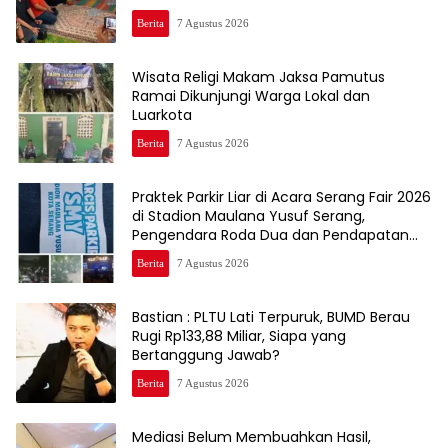
Berita
7 Agustus 2026
Wisata Religi Makam Jaksa Pamutus
Ramai Dikunjungi Warga Lokal dan
Luarkota
Berita
7 Agustus 2026
Praktek Parkir Liar di Acara Serang Fair 2026
di Stadion Maulana Yusuf Serang,
Pengendara Roda Dua dan Pendapatan
Asli Daerah ( PAD)Jadi Korbannya
Berita
7 Agustus 2026
Bastian : PLTU Lati Terpuruk, BUMD Berau
Rugi Rp133,88 Miliar, Siapa yang
Bertanggung Jawab?
Berita
7 Agustus 2026
Mediasi Belum Membuahkan Hasil,