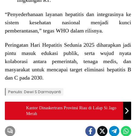
“Penyederhanaan layanan hepatitis dan integrasinya ke
sistem kesehatan nasional menjadi kunci
pemberantasan,” tegas WHO dalam rilisnya.
Peringatan Hari Hepatitis Sedunia 2025 diharapkan jadi
pintu masuk edukasi publik, serta wujud nyata
kolaborasi antara pemerintah, tenaga medis, dan
masyarakat untuk mencapai target eliminasi hepatitis B
dan C pada 2030.
Penulis: Dewi S Darmayanti
Kantor Dinaskertrans Provinsi Riau di Lalap Si Jago
Merah