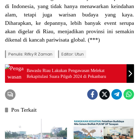
di Indonesia, yang tidak hanya menawarkan keindahan
alam, tetapi juga warisan budaya yang kaya.
Diharapkan, ke depannya, lebih banyak event serupa
akan digelar di Riau, menjadikan provinsi ini semakin
dikenal di kancah pariwisata global. (***)
Penulis: Rifky R Zaman
Editor: Utun
Bawaslu Riau Lakukan Pengawasan Melekat
Rekapitulasi Suara Pilgub 2024 di Pekanbaru
Pos Terkait