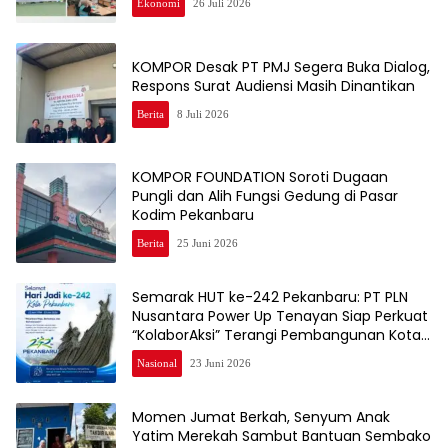
Ekonomi
26 Juli 2026
KOMPOR Desak PT PMJ Segera Buka Dialog,
Respons Surat Audiensi Masih Dinantikan
Berita
8 Juli 2026
KOMPOR FOUNDATION Soroti Dugaan
Pungli dan Alih Fungsi Gedung di Pasar
Kodim Pekanbaru
Berita
25 Juni 2026
Semarak HUT ke-242 Pekanbaru: PT PLN
Nusantara Power Up Tenayan Siap Perkuat
“KolaborAksi” Terangi Pembangunan Kota
Bertuah
Nasional
23 Juni 2026
Momen Jumat Berkah, Senyum Anak
Yatim Merekah Sambut Bantuan Sembako