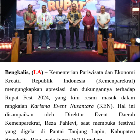
Bengkalis, (
LA
)
– Kementerian Pariwisata dan Ekonomi
Kreatif Republik Indonesia (Kemenparekraf)
mengungkapkan apresiasi dan dukungannya terhadap
Rupat Fest 2024, yang kini resmi masuk dalam
rangkaian
Karisma Event Nusantara
(KEN). Hal ini
disampaikan oleh Direktur Event Daerah
Kemenparekraf, Reza Pahlevi, saat membuka festival
yang digelar di Pantai Tanjung Lapin, Kabupaten
Bengkalis, Riau, pada Jumat (6/12) malam.