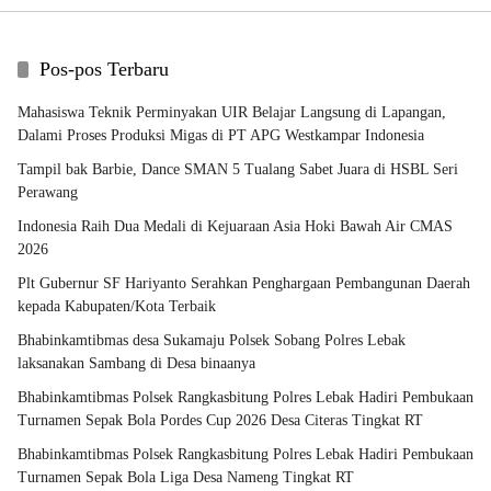
Pos-pos Terbaru
Mahasiswa Teknik Perminyakan UIR Belajar Langsung di Lapangan,
Dalami Proses Produksi Migas di PT APG Westkampar Indonesia
Tampil bak Barbie, Dance SMAN 5 Tualang Sabet Juara di HSBL Seri
Perawang
Indonesia Raih Dua Medali di Kejuaraan Asia Hoki Bawah Air CMAS
2026
Plt Gubernur SF Hariyanto Serahkan Penghargaan Pembangunan Daerah
kepada Kabupaten/Kota Terbaik
Bhabinkamtibmas desa Sukamaju Polsek Sobang Polres Lebak
laksanakan Sambang di Desa binaanya
Bhabinkamtibmas Polsek Rangkasbitung Polres Lebak Hadiri Pembukaan
Turnamen Sepak Bola Pordes Cup 2026 Desa Citeras Tingkat RT
Bhabinkamtibmas Polsek Rangkasbitung Polres Lebak Hadiri Pembukaan
Turnamen Sepak Bola Liga Desa Nameng Tingkat RT