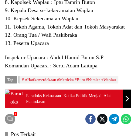
8. Kapolsek Waplau : Iptu Tamrin Buton
9. Kepala Desa se-kekecamatan Waplau
10. Kepsek Sekecamatan Waplau
11. Tokoh Agama, Tokoh Adat dan Tokoh Masyarakat
12. Orang Tua / Wali Paskibraka
13. Peserta Upacara
Inspektur Upacara : Abdul Hamid Buton S.P
Komandan Upacara : Sertu Adam Laitupa
Tag:
#Harikemerdekaan #Merdeka #Buru #Namlea #Waplau
Paradoks Kekuasaan: Ketika Politik Menjadi Alat
Penindasan
4
Pos Terkait