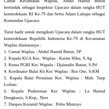
Camat Kecamatan Waplau, Abdul Hamid Buton
bertindak sebagai Inspektur Upacara dalam rangka HUT
kemerdekaan RI Ke-79 dan Sertu Adam Laitupa sebagai
Komandan Upacara.
Turut hadir untuk mengikuti Upacara dalam rangka HUT
kemerdekaan Republik Indonesia Ke-79 di Kecamatan
Waplau diantaranya :
1. Camat Waplau : Abdul Hamid Buton, SP
2. Kepala KUA Kec. Waplau : Karim Hiku, S.Ag
3. Ketua PGRI Kec Wapalu : Djainudin Buton, S.Pd
4. Kordinator Balai Kb Kec Waplau : Ros Ose, S.KM
5. Kapala Balai Pertanian Kec. Waplau : Muh. Taep
Loilatu
6. Kepala Puskesmas Kec Waplau : La Hamid
Dongkasio, S.Kep,. Ners
7. Danpos Koramil Waplau : Peltu Mintoyo