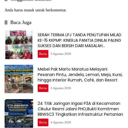
Anda harus
masuk
untuk berkomentar.
Baca Juga
SERAH TERIMA LPJ TANDA PENUTUPAN MILAD
KE-15 KKPMP: KINERJA PANITIA DINILAI PALING
SUKSES DAN BERSIH DARI MASALAH
KEUANGAN
Berita
5 Agustus 2026
Mebel Pak Marto Maratua Melayani
Pesanan Pintu, Jendela, Lemari, Meja, Kursi,
hingga Interior Rumah, Café, dan Resort
Berita
5 Agustus 2026
24 Titik Jaringan Irigasi P3A di Kecamatan
Cikulur Resmi Jalani PHO,Bukti Komitmen
BBWSC3 Tingkatkan Infrastruktur Pertanian
Berita
4 Agustus 2026