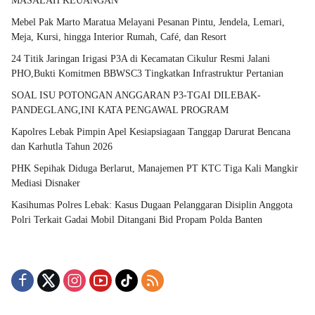
MASALAH KEUANGAN
Mebel Pak Marto Maratua Melayani Pesanan Pintu, Jendela, Lemari,
Meja, Kursi, hingga Interior Rumah, Café, dan Resort
24 Titik Jaringan Irigasi P3A di Kecamatan Cikulur Resmi Jalani
PHO,Bukti Komitmen BBWSC3 Tingkatkan Infrastruktur Pertanian
SOAL ISU POTONGAN ANGGARAN P3-TGAI DILEBAK-
PANDEGLANG,INI KATA PENGAWAL PROGRAM
Kapolres Lebak Pimpin Apel Kesiapsiagaan Tanggap Darurat Bencana
dan Karhutla Tahun 2026
PHK Sepihak Diduga Berlarut, Manajemen PT KTC Tiga Kali Mangkir
Mediasi Disnaker
Kasihumas Polres Lebak: Kasus Dugaan Pelanggaran Disiplin Anggota
Polri Terkait Gadai Mobil Ditangani Bid Propam Polda Banten