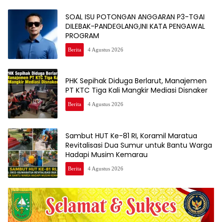
SOAL ISU POTONGAN ANGGARAN P3-TGAI
DILEBAK-PANDEGLANG,INI KATA PENGAWAL
PROGRAM
Berita
4 Agustus 2026
PHK Sepihak Diduga Berlarut, Manajemen
PT KTC Tiga Kali Mangkir Mediasi Disnaker
Berita
4 Agustus 2026
Sambut HUT Ke-81 RI, Koramil Maratua
Revitalisasi Dua Sumur untuk Bantu Warga
Hadapi Musim Kemarau
Berita
4 Agustus 2026