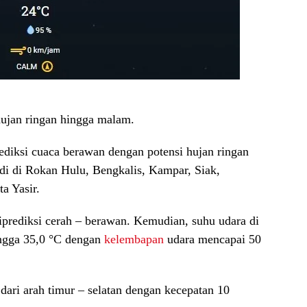
 hujan ringan hingga malam.
ediksi cuaca berawan dengan potensi hujan ringan
di di Rokan Hulu, Bengkalis, Kampar, Siak,
a Yasir.
iprediksi cerah – berawan. Kemudian, suhu udara di
hingga 35,0 °C dengan
kelembapan
udara mencapai 50
dari arah timur – selatan dengan kecepatan 10