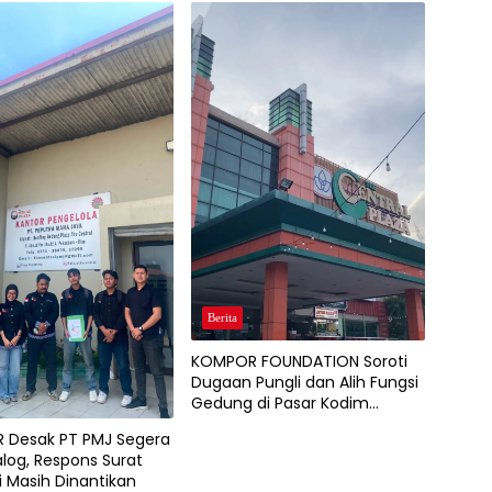
Berita
KOMPOR FOUNDATION Soroti
Dugaan Pungli dan Alih Fungsi
Gedung di Pasar Kodim
Pekanbaru
 Desak PT PMJ Segera
alog, Respons Surat
i Masih Dinantikan