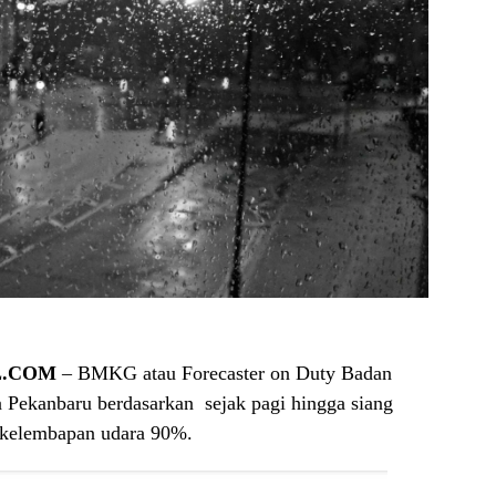
L.COM
– BMKG atau Forecaster on Duty Badan
a Pekanbaru berdasarkan sejak pagi hingga siang
kelembapan udara 90%.