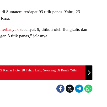
i Sumatera terdapat 93 titik panas. Yaitu, 23
 Riau.
s terbanyak
sebanyak 9, diikuti oleh Bengkalis dan
n 3 titik panas,” jelasnya.
Di Kamar Hotel 28 Tahun Lalu, Sekarang Di Rusak ‘Sihir