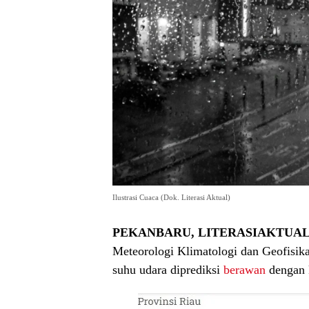
Ilustrasi Cuaca (Dok. Literasi Aktual)
PEKANBARU, LITERASIAKTUA
Meteorologi Klimatologi dan Geofisik
suhu udara diprediksi
berawan
dengan 