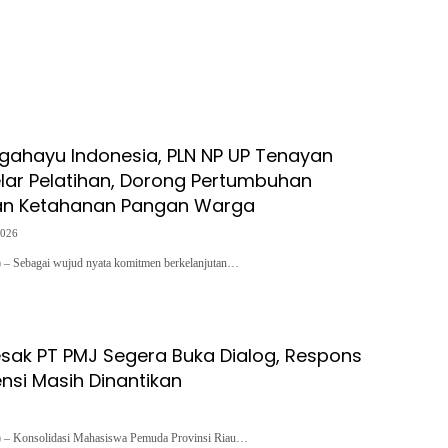
gahayu Indonesia, PLN NP UP Tenayan
lar Pelatihan, Dorong Pertumbuhan
an Ketahanan Pangan Warga
2026
Sebagai wujud nyata komitmen berkelanjutan…
ak PT PMJ Segera Buka Dialog, Respons
nsi Masih Dinantikan
Konsolidasi Mahasiswa Pemuda Provinsi Riau…