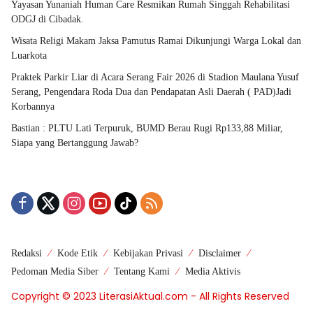
Yayasan Yunaniah Human Care Resmikan Rumah Singgah Rehabilitasi
ODGJ di Cibadak.
Wisata Religi Makam Jaksa Pamutus Ramai Dikunjungi Warga Lokal dan
Luarkota
Praktek Parkir Liar di Acara Serang Fair 2026 di Stadion Maulana Yusuf
Serang, Pengendara Roda Dua dan Pendapatan Asli Daerah ( PAD)Jadi
Korbannya
Bastian : PLTU Lati Terpuruk, BUMD Berau Rugi Rp133,88 Miliar,
Siapa yang Bertanggung Jawab?
Redaksi
Kode Etik
Kebijakan Privasi
Disclaimer
Pedoman Media Siber
Tentang Kami
Media Aktivis
Copyright © 2023 LiterasiAktual.com - All Rights Reserved