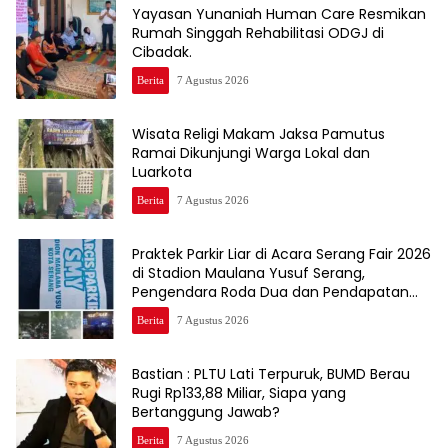
Yayasan Yunaniah Human Care Resmikan
Rumah Singgah Rehabilitasi ODGJ di
Cibadak.
Berita
7 Agustus 2026
Wisata Religi Makam Jaksa Pamutus
Ramai Dikunjungi Warga Lokal dan
Luarkota
Berita
7 Agustus 2026
Praktek Parkir Liar di Acara Serang Fair 2026
di Stadion Maulana Yusuf Serang,
Pengendara Roda Dua dan Pendapatan
Asli Daerah ( PAD)Jadi Korbannya
Berita
7 Agustus 2026
Bastian : PLTU Lati Terpuruk, BUMD Berau
Rugi Rp133,88 Miliar, Siapa yang
Bertanggung Jawab?
Berita
7 Agustus 2026