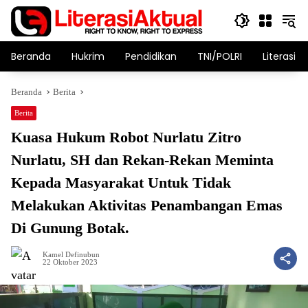
Langsung
ke
konten
Beranda
Hukrim
Pendidikan
TNI/POLRI
Literasi T
Beranda
Berita
Berita
Kuasa Hukum Robot Nurlatu Zitro
Nurlatu, SH dan Rekan-Rekan Meminta
Kepada Masyarakat Untuk Tidak
Melakukan Aktivitas Penambangan Emas
Di Gunung Botak.
Kamel Definubun
22 Oktober 2023