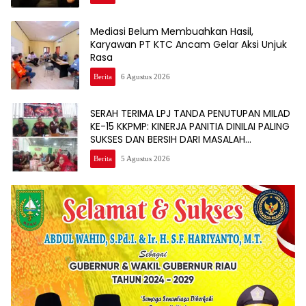
Mediasi Belum Membuahkan Hasil,
Karyawan PT KTC Ancam Gelar Aksi Unjuk
Rasa
Berita
6 Agustus 2026
SERAH TERIMA LPJ TANDA PENUTUPAN MILAD
KE-15 KKPMP: KINERJA PANITIA DINILAI PALING
SUKSES DAN BERSIH DARI MASALAH
KEUANGAN
Berita
5 Agustus 2026