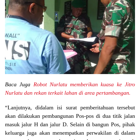
Baca Juga
Robot Nurlatu memberikan kuasa ke Jitro
Nurlatu dan rekan terkait lahan di area pertambangan.
“Lanjutnya, didalam isi surat pemberitahuan tersebut
akan dilakukan pembangunan Pos-pos di dua titik jalan
masuk jalur H dan jalur D. Selain di bangun Pos, pihak
keluarga juga akan menempatkan perwakilan di dalam