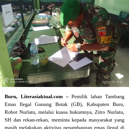
Buru, Literasiaktual.com –
Pemilik lahan Tambang
Emas Ilegal Gunung Botak (GB), Kabupaten Buru,
Robot Nurlatu, melalui kuasa hukumnya, Zitro Nurlatu,
SH dan rekan-rekan, meminta kepada masyarakat yang
masih melakukan aktivitas penambangan emas ilegal di