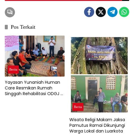
Pos Terkait
Berita
Yayasan Yunaniah Human
Care Resmikan Rumah
Singgah Rehabilitasi ODGJ di
Cibadak.
Berita
Wisata Religi Makam Jaksa
Pamutus Ramai Dikunjungi
Warga Lokal dan Luarkota