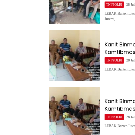
TNI/POLRI
28 Jul
LEBAK,Banten Liter
Juremi,…
Kanit Binm
Kamtibmas 
TNI/POLRI
28 Jul
LEBAK,Banten Liter
Kanit Binm
Kamtibmas 
TNI/POLRI
28 Jul
LEBAK,Banten Liter