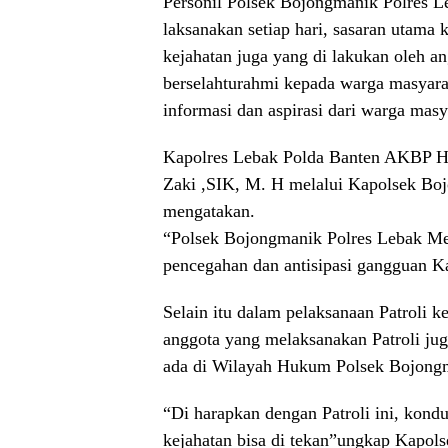
Personil Polsek Bojongmanik Polres Le
laksanakan setiap hari, sasaran utama 
kejahatan juga yang di lakukan oleh a
berselahturahmi kepada warga masyara
informasi dan aspirasi dari warga mas
Kapolres Lebak Polda Banten AKBP H
Zaki ,SIK, M. H melalui Kapolsek B
mengatakan.
“Polsek Bojongmanik Polres Lebak Mel
pencegahan dan antisipasi gangguan 
Selain itu dalam pelaksanaan Patroli k
anggota yang melaksanakan Patroli j
ada di Wilayah Hukum Polsek Bojong
“Di harapkan dengan Patroli ini, kondus
kejahatan bisa di tekan”ungkap Kapol