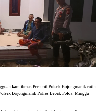
angguan kamtibmas Personil Polsek Bojongmanik rutin
 Polsek Bojongmanik Polres Lebak Polda. Minggu