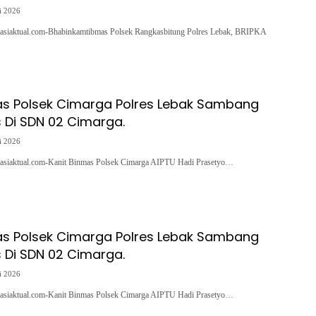
i 2026
asiaktual.com-Bhabinkamtibmas Polsek Rangkasbitung Polres Lebak, BRIPKA
as Polsek Cimarga Polres Lebak Sambang
Di SDN 02 Cimarga.
i 2026
asiaktual.com-Kanit Binmas Polsek Cimarga AIPTU Hadi Prasetyo…
as Polsek Cimarga Polres Lebak Sambang
Di SDN 02 Cimarga.
i 2026
asiaktual.com-Kanit Binmas Polsek Cimarga AIPTU Hadi Prasetyo…