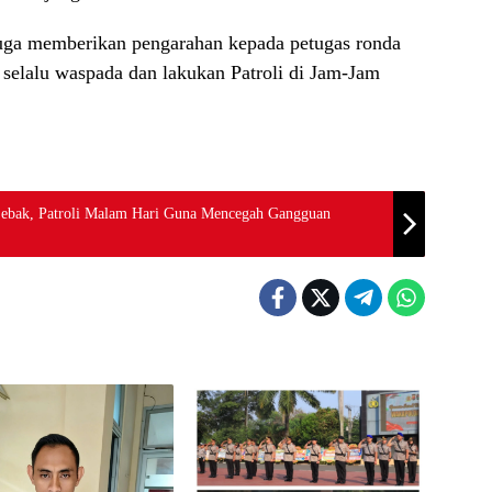
juga memberikan pengarahan kepada petugas ronda
 selalu waspada dan lakukan Patroli di Jam-Jam
Lebak, Patroli Malam Hari Guna Mencegah Gangguan