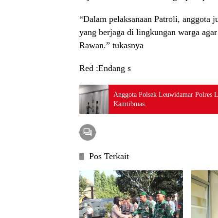
“Dalam pelaksanaan Patroli, anggota 
yang berjaga di lingkungan warga agar
Rawan.” tukasnya
Red :Endang s
Anggota Polsek Leuwidamar Polres 
Kamtibmas.
Pos Terkait