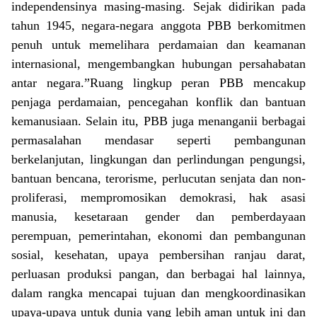
independensinya masing-masing. Sejak didirikan pada
tahun 1945, negara-negara anggota PBB berkomitmen
penuh untuk memelihara perdamaian dan keamanan
internasional, mengembangkan hubungan persahabatan
antar negara.”Ruang lingkup peran PBB mencakup
penjaga perdamaian, pencegahan konflik dan bantuan
kemanusiaan. Selain itu, PBB juga menanganii berbagai
permasalahan mendasar seperti pembangunan
berkelanjutan, lingkungan dan perlindungan pengungsi,
bantuan bencana, terorisme, perlucutan senjata dan non-
proliferasi, mempromosikan demokrasi, hak asasi
manusia, kesetaraan gender dan pemberdayaan
perempuan, pemerintahan, ekonomi dan pembangunan
sosial, kesehatan, upaya pembersihan ranjau darat,
perluasan produksi pangan, dan berbagai hal lainnya,
dalam rangka mencapai tujuan dan mengkoordinasikan
upaya-upaya untuk dunia yang lebih aman untuk ini dan