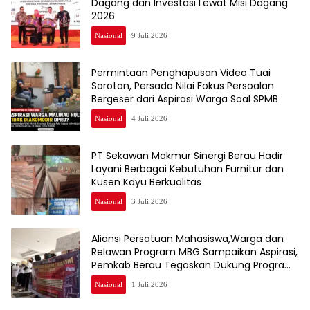
Dagang dan Investasi Lewat Misi Dagang
2026
Nasional
9 Juli 2026
Permintaan Penghapusan Video Tuai
Sorotan, Persada Nilai Fokus Persoalan
Bergeser dari Aspirasi Warga Soal SPMB
Nasional
4 Juli 2026
PT Sekawan Makmur Sinergi Berau Hadir
Layani Berbagai Kebutuhan Furnitur dan
Kusen Kayu Berkualitas
Nasional
3 Juli 2026
Aliansi Persatuan Mahasiswa,Warga dan
Relawan Program MBG Sampaikan Aspirasi,
Pemkab Berau Tegaskan Dukung Program
Nasional
Nasional
1 Juli 2026