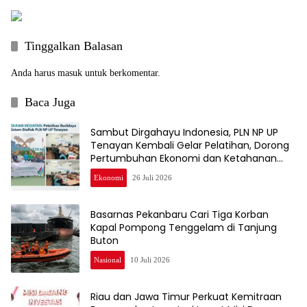
Tinggalkan Balasan
Anda harus
masuk
untuk berkomentar.
Baca Juga
Sambut Dirgahayu Indonesia, PLN NP UP
Tenayan Kembali Gelar Pelatihan, Dorong
Pertumbuhan Ekonomi dan Ketahanan
Pangan Warga
Ekonomi
26 Juli 2026
Basarnas Pekanbaru Cari Tiga Korban
Kapal Pompong Tenggelam di Tanjung
Buton
Nasional
10 Juli 2026
Riau dan Jawa Timur Perkuat Kemitraan