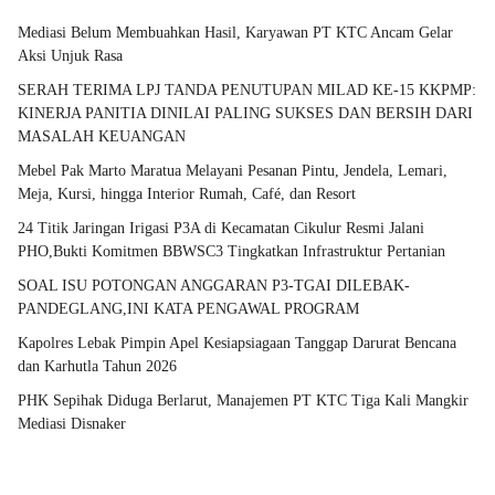
Mediasi Belum Membuahkan Hasil, Karyawan PT KTC Ancam Gelar
Aksi Unjuk Rasa
SERAH TERIMA LPJ TANDA PENUTUPAN MILAD KE-15 KKPMP:
KINERJA PANITIA DINILAI PALING SUKSES DAN BERSIH DARI
MASALAH KEUANGAN
Mebel Pak Marto Maratua Melayani Pesanan Pintu, Jendela, Lemari,
Meja, Kursi, hingga Interior Rumah, Café, dan Resort
24 Titik Jaringan Irigasi P3A di Kecamatan Cikulur Resmi Jalani
PHO,Bukti Komitmen BBWSC3 Tingkatkan Infrastruktur Pertanian
SOAL ISU POTONGAN ANGGARAN P3-TGAI DILEBAK-
PANDEGLANG,INI KATA PENGAWAL PROGRAM
Kapolres Lebak Pimpin Apel Kesiapsiagaan Tanggap Darurat Bencana
dan Karhutla Tahun 2026
PHK Sepihak Diduga Berlarut, Manajemen PT KTC Tiga Kali Mangkir
Mediasi Disnaker