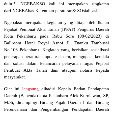
dulu!!! NGEBAKSO kali ini merupakan singkatan
dari NGEBAhas Ketentuan peraturan& SOsialisasi.
Ngebakso merupakan kegiatan yang ditaja oleh Ikatan
Pejabat Pembuat Akta Tanah (IPPAT) Pengurus Daerah
Kota Pekanbaru pada Rabu Sore (08/02/2023) di
Ballroom Hotel Royal Asnof Jl. Tuanku Tambusai
No.106 Pekanbaru. Kegiatan yang berisikan sosialisasi
penerapan peraturan, update sistem, mengupas kendala
dan solusi dalam kelancaran pelayanan tugas Pejabat
Pembuat Akta Tanah dan/ ataupun notaris kepada
masyarakat.
Giat ini
langsung
dihadiri Kepala Badan Pendapatan
Daerah (Bapenda) kota Pekanbaru Alek Kurniawan, SP,
M.Si, didampingi Bidang Pajak Daerah I dan Bidang
Perencanaan dan Pengembangan Pendapatan Daerah