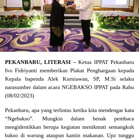
PEKANBARU, LITERASI –
Ketua IPPAT Pekanbaru
Ivo Fidriyanti memberikan Plakat Penghargaan kepada
Kepala bapenda Alek Kurniawan, SP, M.Si selaku
narasumber dalam acara NGEBAKSO IPPAT pada Rabu
(08/02/2023)
Pekanbaru, apa yang terlintas ketika kita mendengar kata
“Ngebakso”. Mungkin dalam benak pembaca
mengidentikkan berupa kegiatan menikmati semangkuk
bakso di warung ataupun kantin makanan. Upz tunggu