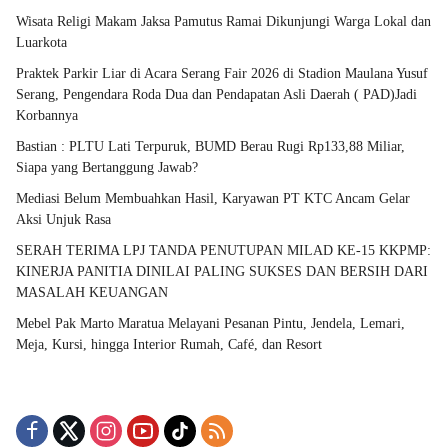
Wisata Religi Makam Jaksa Pamutus Ramai Dikunjungi Warga Lokal dan
Luarkota
Praktek Parkir Liar di Acara Serang Fair 2026 di Stadion Maulana Yusuf
Serang, Pengendara Roda Dua dan Pendapatan Asli Daerah ( PAD)Jadi
Korbannya
Bastian : PLTU Lati Terpuruk, BUMD Berau Rugi Rp133,88 Miliar,
Siapa yang Bertanggung Jawab?
Mediasi Belum Membuahkan Hasil, Karyawan PT KTC Ancam Gelar
Aksi Unjuk Rasa
SERAH TERIMA LPJ TANDA PENUTUPAN MILAD KE-15 KKPMP:
KINERJA PANITIA DINILAI PALING SUKSES DAN BERSIH DARI
MASALAH KEUANGAN
Mebel Pak Marto Maratua Melayani Pesanan Pintu, Jendela, Lemari,
Meja, Kursi, hingga Interior Rumah, Café, dan Resort