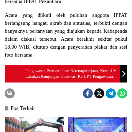
bersama IPPAT Pekanbaru.
Acara yang diikuti oleh puluhan anggota IPPAT
berlangsung hangat, akrab dan antusias, terbukti dengan
banyaknya pertanyaan yang diajukan kepada Kabapenda
dalam diskusi tersebut. Acara berakhir sekitar pukul
18.00 WIB, ditutup dengan penyerahan plakat dan sesi
foto bersama.
Pengawasan Permasalahan Ketenagakerjaan, Komisi V
Lakukan Kunjungan Observasi Ke UPT Pengawasan
Ketenagakerjaan Kota Batam
Pos Terkait