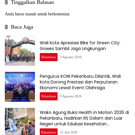
Tinggalkan Balasan
Anda harus
masuk
untuk berkomentar.
Baca Juga
Wali Kota Apresiasi Bike for Green City:
Gowes Sambil Jaga Lingkungan
Pekanbaru
3 Agustus 2026
Pengurus KONI Pekanbaru Dilantik, Wali
Kota Dorong Prestasi dan Perputaran
Ekonomi Lewat Event Olahraga
Pekanbaru
3 Agustus 2026
Wako Agung Buka Health in Motion 2026 di
Pekanbaru, Hadirkan RS Dalam dan Luar
Negeri untuk Edukasi Kesehatan
Masyarakat
Pekanbaru
31 Juli 2026