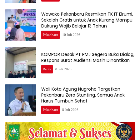
Wawako Pekanbaru Resmikan TK IT Elrumi,
Sekolah Gratis untuk Anak Kurang Mampu
Dukung Wajib Belajar 13 Tahun
Pekanbaru
10 Juli 2026
KOMPOR Desak PT PMJ Segera Buka Dialog,
Respons Surat Audiensi Masih Dinantikan
Berita
8 Juli 2026
Wali Kota Agung Nugroho Targetkan
Pekanbaru Zero Stunting, Semua Anak
Harus Tumbuh Sehat
Pekanbaru
8 Juli 2026