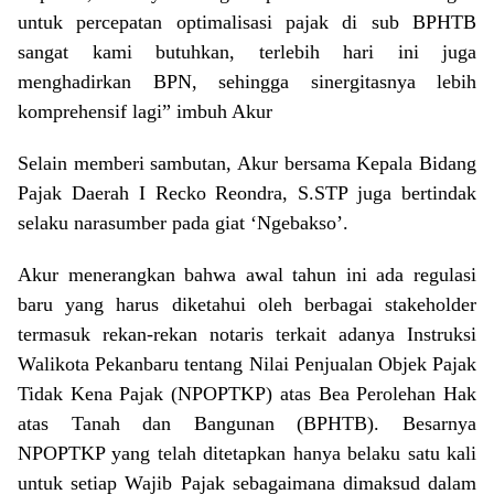
untuk percepatan optimalisasi pajak di sub BPHTB
sangat kami butuhkan, terlebih hari ini juga
menghadirkan BPN, sehingga sinergitasnya lebih
komprehensif lagi” imbuh Akur
Selain memberi sambutan, Akur bersama Kepala Bidang
Pajak Daerah I Recko Reondra, S.STP juga bertindak
selaku narasumber pada giat ‘Ngebakso’.
Akur menerangkan bahwa awal tahun ini ada regulasi
baru yang harus diketahui oleh berbagai stakeholder
termasuk rekan-rekan notaris terkait adanya Instruksi
Walikota Pekanbaru tentang Nilai Penjualan Objek Pajak
Tidak Kena Pajak (NPOPTKP) atas Bea Perolehan Hak
atas Tanah dan Bangunan (BPHTB). Besarnya
NPOPTKP yang telah ditetapkan hanya belaku satu kali
untuk setiap Wajib Pajak sebagaimana dimaksud dalam