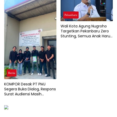
Pekanbaru
Wali Kota Agung Nugroho
Targetkan Pekanbaru Zero
Stunting, Semua Anak Harus
Tumbuh Sehat
Berita
KOMPOR Desak PT PMJ
Segera Buka Dialog, Respons
Surat Audiensi Masih
Dinantikan