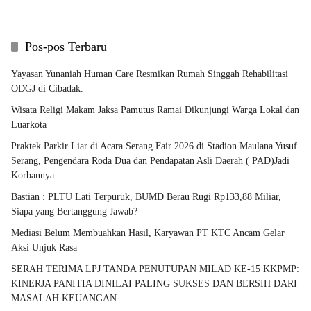
Pos-pos Terbaru
Yayasan Yunaniah Human Care Resmikan Rumah Singgah Rehabilitasi
ODGJ di Cibadak.
Wisata Religi Makam Jaksa Pamutus Ramai Dikunjungi Warga Lokal dan
Luarkota
Praktek Parkir Liar di Acara Serang Fair 2026 di Stadion Maulana Yusuf
Serang, Pengendara Roda Dua dan Pendapatan Asli Daerah ( PAD)Jadi
Korbannya
Bastian : PLTU Lati Terpuruk, BUMD Berau Rugi Rp133,88 Miliar,
Siapa yang Bertanggung Jawab?
Mediasi Belum Membuahkan Hasil, Karyawan PT KTC Ancam Gelar
Aksi Unjuk Rasa
SERAH TERIMA LPJ TANDA PENUTUPAN MILAD KE-15 KKPMP:
KINERJA PANITIA DINILAI PALING SUKSES DAN BERSIH DARI
MASALAH KEUANGAN