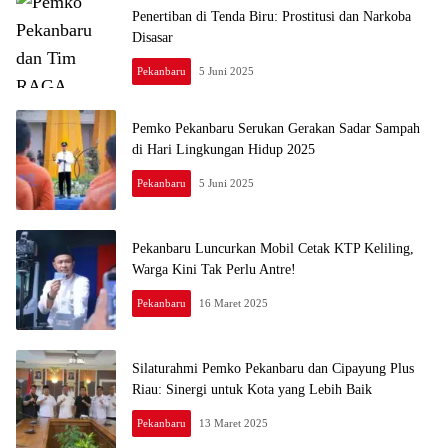
Penertiban di Tenda Biru: Prostitusi dan Narkoba
Disasar
Pekanbaru
5 Juni 2025
Pemko Pekanbaru Serukan Gerakan Sadar Sampah
di Hari Lingkungan Hidup 2025
Pekanbaru
5 Juni 2025
Pekanbaru Luncurkan Mobil Cetak KTP Keliling,
Warga Kini Tak Perlu Antre!
Pekanbaru
16 Maret 2025
Silaturahmi Pemko Pekanbaru dan Cipayung Plus
Riau: Sinergi untuk Kota yang Lebih Baik
Pekanbaru
13 Maret 2025