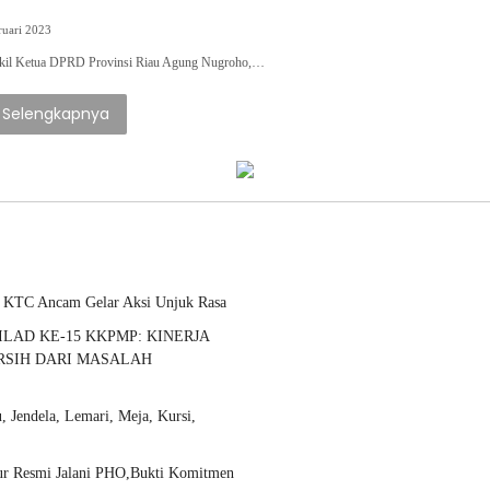
ruari 2023
 Ketua DPRD Provinsi Riau Agung Nugroho,…
Selengkapnya
 KTC Ancam Gelar Aksi Unjuk Rasa
LAD KE-15 KKPMP: KINERJA
ERSIH DARI MASALAH
 Jendela, Lemari, Meja, Kursi,
ulur Resmi Jalani PHO,Bukti Komitmen