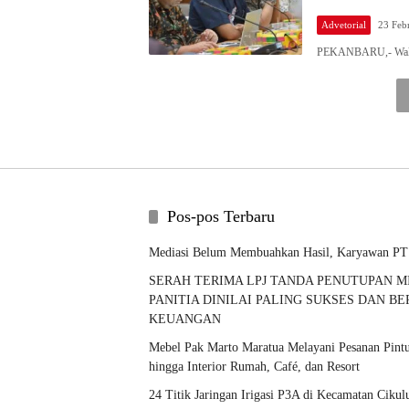
Advetorial
23 Feb
PEKANBARU,- Wakil
Pos-pos Terbaru
Mediasi Belum Membuahkan Hasil, Karyawan PT
SERAH TERIMA LPJ TANDA PENUTUPAN MI
PANITIA DINILAI PALING SUKSES DAN B
KEUANGAN
Mebel Pak Marto Maratua Melayani Pesanan Pintu,
hingga Interior Rumah, Café, dan Resort
24 Titik Jaringan Irigasi P3A di Kecamatan Cik