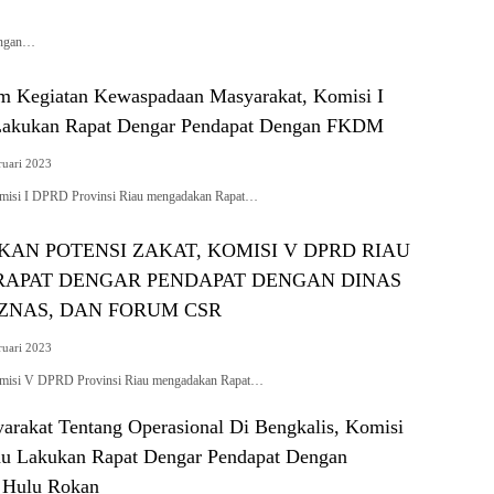
engan…
m Kegiatan Kewaspadaan Masyarakat, Komisi I
akukan Rapat Dengar Pendapat Dengan FKDM
ruari 2023
i I DPRD Provinsi Riau mengadakan Rapat…
AN POTENSI ZAKAT, KOMISI V DPRD RIAU
APAT DENGAR PENDAPAT DENGAN DINAS
AZNAS, DAN FORUM CSR
ruari 2023
si V DPRD Provinsi Riau mengadakan Rapat…
arakat Tentang Operasional Di Bengkalis, Komisi
u Lakukan Rapat Dengar Pendapat Dengan
 Hulu Rokan