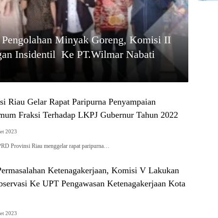
 Pengolahan Minyak Goreng, Komisi II
n Insidentil Ke PT.Wilmar Nabati
i Riau Gelar Rapat Paripurna Penyampaian
mum Fraksi Terhadap LKPJ Gubernur Tahun 2022
et 2023
Provinsi Riau menggelar rapat paripurna…
ermasalahan Ketenagakerjaan, Komisi V Lakukan
servasi Ke UPT Pengawasan Ketenagakerjaan Kota
et 2023