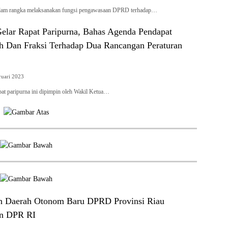
 rangka melaksanakan fungsi pengawasaan DPRD terhadap…
lar Rapat Paripurna, Bahas Agenda Pendapat
h Dan Fraksi Terhadap Dua Rancangan Peraturan
ruari 2023
paripurna ini dipimpin oleh Wakil Ketua…
n Daerah Otonom Baru DPRD Provinsi Riau
an DPR RI