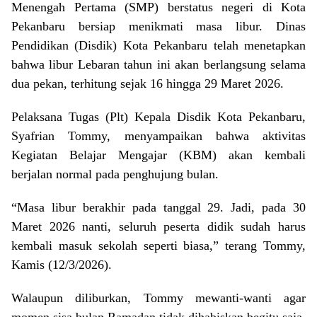
Menengah Pertama (SMP) berstatus negeri di Kota
Pekanbaru bersiap menikmati masa libur. Dinas
Pendidikan (Disdik) Kota Pekanbaru telah menetapkan
bahwa libur Lebaran tahun ini akan berlangsung selama
dua pekan, terhitung sejak 16 hingga 29 Maret 2026.
Pelaksana Tugas (Plt) Kepala Disdik Kota Pekanbaru,
Syafrian Tommy, menyampaikan bahwa aktivitas
Kegiatan Belajar Mengajar (KBM) akan kembali
berjalan normal pada penghujung bulan.
“Masa libur berakhir pada tanggal 29. Jadi, pada 30
Maret 2026 nanti, seluruh peserta didik sudah harus
kembali masuk sekolah seperti biasa,” terang Tommy,
Kamis (12/3/2026).
Walaupun diliburkan, Tommy mewanti-wanti agar
momen sisa bulan Ramadan tidak dihabiskan begitu saja.