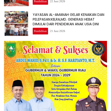
Pendidikan
22 Juni 2026
YAYASAN AL-AMANAH GELAR KENAIKAN DAN
PELEPASAN:KB,RA,MD. GENERASI HEBAT
DIMULAI DARI PENDIDIKAN ANAK USIA DINI
Pendidikan
21 Juni 2026