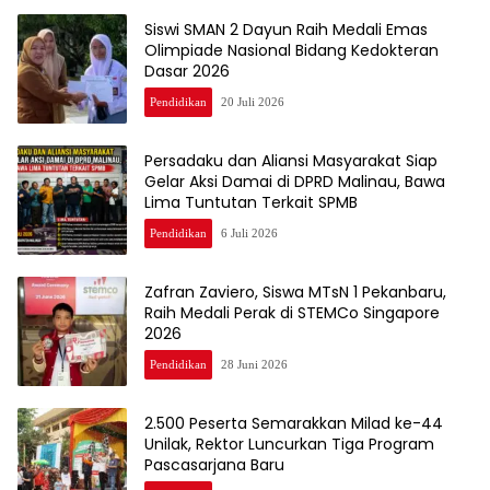
Siswi SMAN 2 Dayun Raih Medali Emas
Olimpiade Nasional Bidang Kedokteran
Dasar 2026
Pendidikan
20 Juli 2026
Persadaku dan Aliansi Masyarakat Siap
Gelar Aksi Damai di DPRD Malinau, Bawa
Lima Tuntutan Terkait SPMB
Pendidikan
6 Juli 2026
Zafran Zaviero, Siswa MTsN 1 Pekanbaru,
Raih Medali Perak di STEMCo Singapore
2026
Pendidikan
28 Juni 2026
2.500 Peserta Semarakkan Milad ke-44
Unilak, Rektor Luncurkan Tiga Program
Pascasarjana Baru