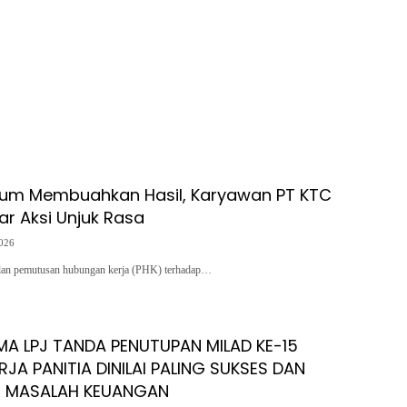
lum Membuahkan Hasil, Karyawan PT KTC
r Aksi Unjuk Rasa
2026
lan pemutusan hubungan kerja (PHK) terhadap…
MA LPJ TANDA PENUTUPAN MILAD KE-15
RJA PANITIA DINILAI PALING SUKSES DAN
RI MASALAH KEUANGAN