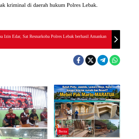
dak kriminal di daerah hukum Polres Lebak.
 Izin Edar, Sat Resnarkoba Polres Lebak berhasil Amankan
Berita