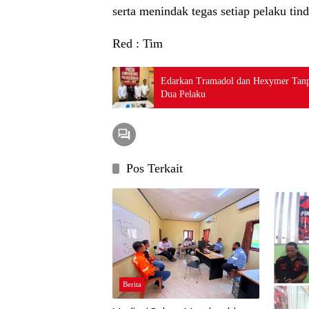
serta menindak tegas setiap pelaku tin
Red : Tim
Edarkan Tramadol dan Hexymer Tanpa
Dua Pelaku
Pos Terkait
Berita