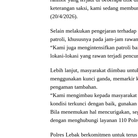
keterangan saksi, kami sedang memburu
(20/4/2026).
Selain melakukan pengejaran terhadap 
patroli, khususnya pada jam-jam rawan
“Kami juga mengintensifkan patroli bai
lokasi-lokasi yang rawan terjadi penc
Lebih lanjut, masyarakat diimbau untu
menggunakan kunci ganda, memarkir k
pengaman tambahan.
“Kami mengimbau kepada masyarakat a
kondisi terkunci dengan baik, gunakan
Bila menemukan hal mencurigakan, sege
dengan menghubungi layanan 110 Polr
Polres Lebak berkomitmen untuk terus