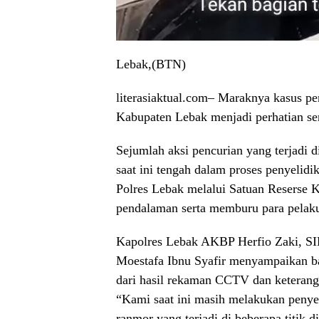
Lebak,(BTN)
literasiaktual.com– Maraknya kasus pe
Kabupaten Lebak menjadi perhatian se
Sejumlah aksi pencurian yang terjadi
saat ini tengah dalam proses penyelidi
Polres Lebak melalui Satuan Reserse 
pendalaman serta memburu para pelaku
Kapolres Lebak AKBP Herfio Zaki, SI
Moestafa Ibnu Syafir menyampaikan b
dari hasil rekaman CCTV dan keteranga
“Kami saat ini masih melakukan penyeli
ranmor yang terjadi di beberapa titik