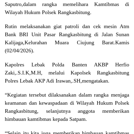
Saputro,dalam rangka memelihara Kamtibmas di
Wilayah Hukum Polsek Rangkasbitung.
Rutin melaksanakan giat patroli dan cek mesin Atm
Bank BRI Unit Pasar Rangkasbitung di Jalan Sunan
Kalijaga,Kelurahan Muara Ciujung Barat.Kamis
(02/04/2026).
Kapolres Lebak Polda Banten AKBP Herfio
Zaki,.S.I.K,M.H, melalui Kapolsek Rangkasbitung
Polres Lebak AKP Adi Irawan,.SH,mengatakan.
“Kegiatan tersebut dilaksanakan dalam rangka menjaga
keamanan dan kewaspadaan di Wilayah Hukum Polsek
Rangkasbitung, selanjutnya anggota memberikan
himbauan kamtibmas kepada Satpam.
“Selain itu kita juga memberikan himbauan kamtibmas