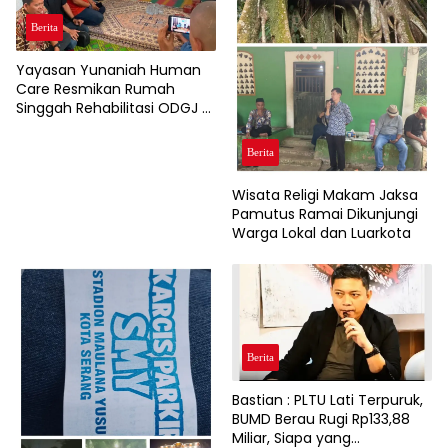
Berita
Yayasan Yunaniah Human
Care Resmikan Rumah
Singgah Rehabilitasi ODGJ di
Cibadak.
Berita
Wisata Religi Makam Jaksa
Pamutus Ramai Dikunjungi
Warga Lokal dan Luarkota
Berita
Bastian : PLTU Lati Terpuruk,
BUMD Berau Rugi Rp133,88
Miliar, Siapa yang