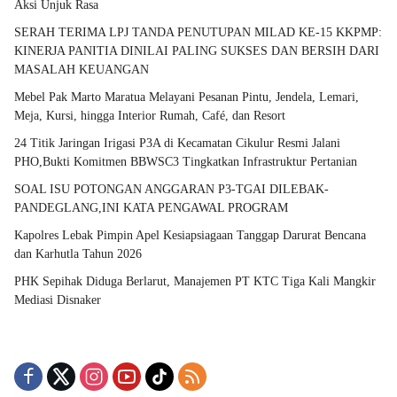
Aksi Unjuk Rasa
SERAH TERIMA LPJ TANDA PENUTUPAN MILAD KE-15 KKPMP:
KINERJA PANITIA DINILAI PALING SUKSES DAN BERSIH DARI
MASALAH KEUANGAN
Mebel Pak Marto Maratua Melayani Pesanan Pintu, Jendela, Lemari,
Meja, Kursi, hingga Interior Rumah, Café, dan Resort
24 Titik Jaringan Irigasi P3A di Kecamatan Cikulur Resmi Jalani
PHO,Bukti Komitmen BBWSC3 Tingkatkan Infrastruktur Pertanian
SOAL ISU POTONGAN ANGGARAN P3-TGAI DILEBAK-
PANDEGLANG,INI KATA PENGAWAL PROGRAM
Kapolres Lebak Pimpin Apel Kesiapsiagaan Tanggap Darurat Bencana
dan Karhutla Tahun 2026
PHK Sepihak Diduga Berlarut, Manajemen PT KTC Tiga Kali Mangkir
Mediasi Disnaker