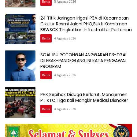
Berita
5 Agustus 2026
24 Titik Jaringan Irigasi P3A di Kecamatan
Cikulur Resmi Jalani PHO,Bukti Komitmen
BBWSC3 Tingkatkan Infrastruktur Pertanian
Berita
4 Agustus 2026
SOAL ISU POTONGAN ANGGARAN P3-TGAI
DILEBAK-PANDEGLANG,INI KATA PENGAWAL
PROGRAM
Berita
4 Agustus 2026
PHK Sepihak Diduga Berlarut, Manajemen
PT KTC Tiga Kali Mangkir Mediasi Disnaker
Berita
4 Agustus 2026