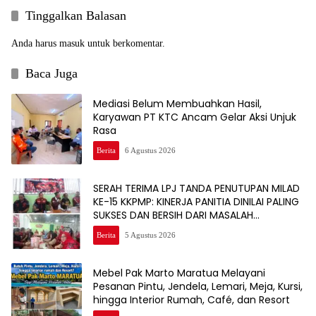
Tinggalkan Balasan
Anda harus
masuk
untuk berkomentar.
Baca Juga
Mediasi Belum Membuahkan Hasil,
Karyawan PT KTC Ancam Gelar Aksi Unjuk
Rasa
Berita
6 Agustus 2026
SERAH TERIMA LPJ TANDA PENUTUPAN MILAD
KE-15 KKPMP: KINERJA PANITIA DINILAI PALING
SUKSES DAN BERSIH DARI MASALAH
KEUANGAN
Berita
5 Agustus 2026
Mebel Pak Marto Maratua Melayani
Pesanan Pintu, Jendela, Lemari, Meja, Kursi,
hingga Interior Rumah, Café, dan Resort