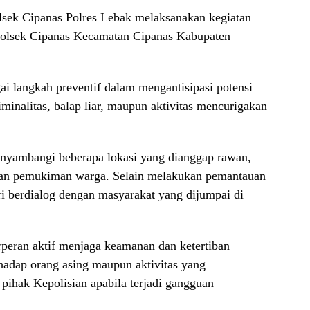
olsek Cipanas Polres Lebak melaksanakan kegiatan
 Polsek Cipanas Kecamatan Cipanas Kabupaten
gai langkah preventif dalam mengantisipasi potensi
minalitas, balap liar, maupun aktivitas mencurigakan
enyambangi beberapa lokasi yang dianggap rawan,
 dan pemukiman warga. Selain melakukan pemantauan
ri berdialog dengan masyarakat yang dijumpai di
rperan aktif menjaga keamanan dan ketertiban
hadap orang asing maupun aktivitas yang
 pihak Kepolisian apabila terjadi gangguan