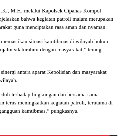
I.K., M.H. melalui Kapolsek Cipanas Kompol
njelaskan bahwa kegiatan patroli malam merupakan
yarakat guna menciptakan rasa aman dan nyaman.
k memastikan situasi kamtibmas di wilayah hukum
njalin silaturahmi dengan masyarakat,” terang
inergi antara aparat Kepolisian dan masyarakat
wilayah.
eduli terhadap lingkungan dan bersama-sama
 terus meningkatkan kegiatan patroli, terutama di
 gangguan kamtibmas,” pungkasnya.