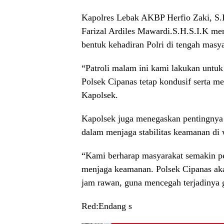
Kapolres Lebak AKBP Herfio Zaki, S.
Farizal Ardiles Mawardi.S.H.S.I.K me
bentuk kehadiran Polri di tengah mas
“Patroli malam ini kami lakukan untu
Polsek Cipanas tetap kondusif serta me
Kapolsek.
Kapolsek juga menegaskan pentingnya s
dalam menjaga stabilitas keamanan di 
“Kami berharap masyarakat semakin p
menjaga keamanan. Polsek Cipanas akan
jam rawan, guna mencegah terjadinya
Red:Endang s