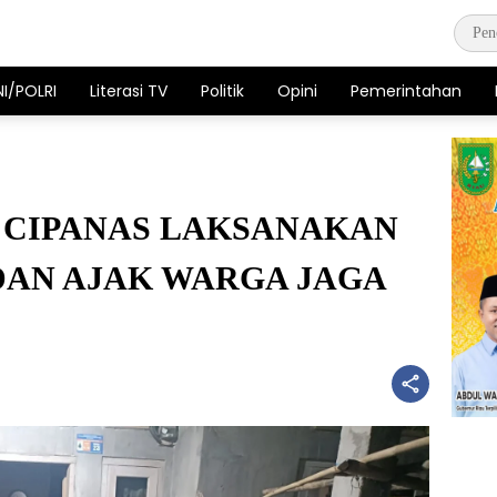
NI/POLRI
Literasi TV
Politik
Opini
Pemerintahan
 CIPANAS LAKSANAKAN
DAN AJAK WARGA JAGA