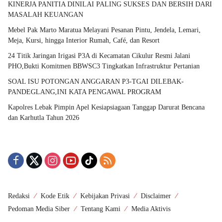
KINERJA PANITIA DINILAI PALING SUKSES DAN BERSIH DARI
MASALAH KEUANGAN
Mebel Pak Marto Maratua Melayani Pesanan Pintu, Jendela, Lemari,
Meja, Kursi, hingga Interior Rumah, Café, dan Resort
24 Titik Jaringan Irigasi P3A di Kecamatan Cikulur Resmi Jalani
PHO,Bukti Komitmen BBWSC3 Tingkatkan Infrastruktur Pertanian
SOAL ISU POTONGAN ANGGARAN P3-TGAI DILEBAK-
PANDEGLANG,INI KATA PENGAWAL PROGRAM
Kapolres Lebak Pimpin Apel Kesiapsiagaan Tanggap Darurat Bencana
dan Karhutla Tahun 2026
Redaksi
Kode Etik
Kebijakan Privasi
Disclaimer
Pedoman Media Siber
Tentang Kami
Media Aktivis