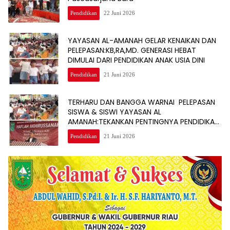
Pendidikan
22 Juni 2026
YAYASAN AL-AMANAH GELAR KENAIKAN DAN
PELEPASAN:KB,RA,MD. GENERASI HEBAT
DIMULAI DARI PENDIDIKAN ANAK USIA DINI
Pendidikan
21 Juni 2026
TERHARU DAN BANGGA WARNAI PELEPASAN
SISWA & SISWI YAYASAN AL
AMANAH:TEKANKAN PENTINGNYA PENDIDIKAN
BERKELANJUTAN
Pendidikan
21 Juni 2026