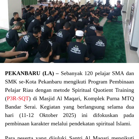
PEKANBARU (LA) –
Sebanyak 120 pelajar SMA dan
SMK se-Kota Pekanbaru mengikuti Program Pembinaan
Pelajar Riau dengan metode Spiritual Quotient Training
(
P3R-SQT
) di Masjid Al Maqari, Komplek Purna MTQ
Bandar Serai. Kegiatan yang berlangsung selama dua
hari (11-12 Oktober 2025) ini difokuskan pada
pembinaan karakter melalui pendekatan spiritual Islami.
Para peserta yang dijuluki Santri Al Maqari mengikuti