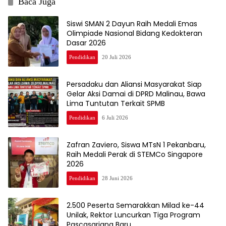
Baca Juga
Siswi SMAN 2 Dayun Raih Medali Emas
Olimpiade Nasional Bidang Kedokteran
Dasar 2026
Pendidikan
20 Juli 2026
Persadaku dan Aliansi Masyarakat Siap
Gelar Aksi Damai di DPRD Malinau, Bawa
Lima Tuntutan Terkait SPMB
Pendidikan
6 Juli 2026
Zafran Zaviero, Siswa MTsN 1 Pekanbaru,
Raih Medali Perak di STEMCo Singapore
2026
Pendidikan
28 Juni 2026
2.500 Peserta Semarakkan Milad ke-44
Unilak, Rektor Luncurkan Tiga Program
Pascasarjana Baru