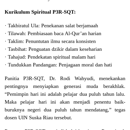
Kurikulum Spiritual P3R-SQT:
· Takbiratul Ula: Penekanan salat berjamaah
· Tilawah: Pembiasaan baca Al-Qur’an harian
· Taklim: Penuntutan ilmu secara konsisten
· Tasbihat: Penguatan dzikir dalam keseharian
· Tahajud: Pendekatan spiritual malam hari
· Tundukkan Pandangan: Penjagaan moral dan hati
Panitia P3R-SQT, Dr. Rodi Wahyudi, menekankan
pentingnya menyiapkan generasi muda berakhlak.
“Pemimpin hari ini adalah pelajar dua puluh tahun lalu.
Maka pelajar hari ini akan menjadi penentu baik-
buruknya negeri dua puluh tahun mendatang,” tegas
dosen UIN Suska Riau tersebut.