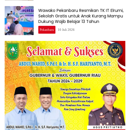
Wawako Pekanbaru Resmikan TK IT Elrumi,
Sekolah Gratis untuk Anak Kurang Mampu
Dukung Wajib Belajar 13 Tahun
Pekanbaru
10 Juli 2026