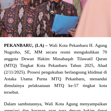
PEKANBARU, (LA) –
Wali Kota Pekanbaru H. Agung
Nugroho, SE, MM secara resmi mengukuhkan 70
anggota Dewan Hakim Musabaqah Tilawatil Quran
(MTQ) Tingkat Kota Pekanbaru Tahun 2025, Ahad
(2/11/2025). Prosesi pengukuhan berlangsung khidmat di
Astaka Utama Purna MTQ Pekanbaru, menandai
dimulainya pelaksanaan MTQ ke-57 tingkat kota
tersebut.
Dalam sambutannya, Wali Kota Agung menyampaikan
apresiasi dan harapan agar para dewan hakim dapat