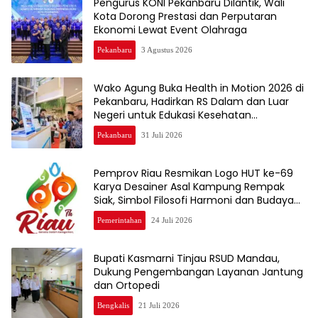
Pengurus KONI Pekanbaru Dilantik, Wali
Kota Dorong Prestasi dan Perputaran
Ekonomi Lewat Event Olahraga
Pekanbaru
3 Agustus 2026
Wako Agung Buka Health in Motion 2026 di
Pekanbaru, Hadirkan RS Dalam dan Luar
Negeri untuk Edukasi Kesehatan
Masyarakat
Pekanbaru
31 Juli 2026
Pemprov Riau Resmikan Logo HUT ke-69
Karya Desainer Asal Kampung Rempak
Siak, Simbol Filosofi Harmoni dan Budaya
Melayu
Pemerintahan
24 Juli 2026
Bupati Kasmarni Tinjau RSUD Mandau,
Dukung Pengembangan Layanan Jantung
dan Ortopedi
Bengkalis
21 Juli 2026