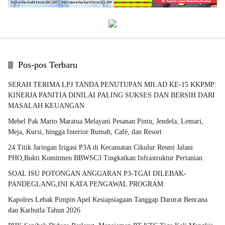
Pos-pos Terbaru
SERAH TERIMA LPJ TANDA PENUTUPAN MILAD KE-15 KKPMP:
KINERJA PANITIA DINILAI PALING SUKSES DAN BERSIH DARI
MASALAH KEUANGAN
Mebel Pak Marto Maratua Melayani Pesanan Pintu, Jendela, Lemari,
Meja, Kursi, hingga Interior Rumah, Café, dan Resort
24 Titik Jaringan Irigasi P3A di Kecamatan Cikulur Resmi Jalani
PHO,Bukti Komitmen BBWSC3 Tingkatkan Infrastruktur Pertanian
SOAL ISU POTONGAN ANGGARAN P3-TGAI DILEBAK-
PANDEGLANG,INI KATA PENGAWAL PROGRAM
Kapolres Lebak Pimpin Apel Kesiapsiagaan Tanggap Darurat Bencana
dan Karhutla Tahun 2026