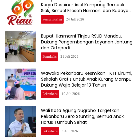
Karya Desainer Asal Kampung Rempak
Siak, Simbol Filosofi Harmoni dan Budaya
Melayu
Pemerintahan
24 Juli 2026
Bupati Kasmarni Tinjau RSUD Mandau,
Dukung Pengembangan Layanan Jantung
dan Ortopedi
Bengkalis
21 Juli 2026
Wawako Pekanbaru Resmikan TK IT Elrumi,
Sekolah Gratis untuk Anak Kurang Mampu
Dukung Wajib Belajar 13 Tahun
Pekanbaru
10 Juli 2026
Wali Kota Agung Nugroho Targetkan
Pekanbaru Zero Stunting, Semua Anak
Harus Tumbuh Sehat
Pekanbaru
8 Juli 2026