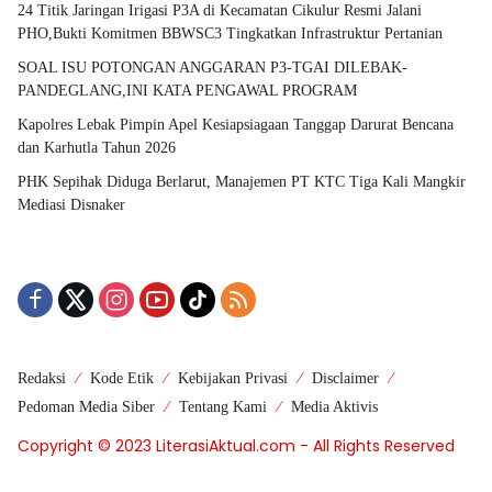
24 Titik Jaringan Irigasi P3A di Kecamatan Cikulur Resmi Jalani
PHO,Bukti Komitmen BBWSC3 Tingkatkan Infrastruktur Pertanian
SOAL ISU POTONGAN ANGGARAN P3-TGAI DILEBAK-
PANDEGLANG,INI KATA PENGAWAL PROGRAM
Kapolres Lebak Pimpin Apel Kesiapsiagaan Tanggap Darurat Bencana
dan Karhutla Tahun 2026
PHK Sepihak Diduga Berlarut, Manajemen PT KTC Tiga Kali Mangkir
Mediasi Disnaker
Redaksi
Kode Etik
Kebijakan Privasi
Disclaimer
Pedoman Media Siber
Tentang Kami
Media Aktivis
Copyright © 2023 LiterasiAktual.com - All Rights Reserved