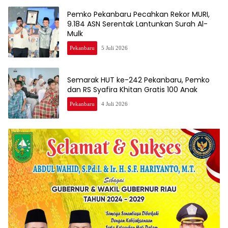
Pemko Pekanbaru Pecahkan Rekor MURI,
9.184 ASN Serentak Lantunkan Surah Al-
Mulk
Pekanbaru
5 Juli 2026
Semarak HUT ke-242 Pekanbaru, Pemko
dan RS Syafira Khitan Gratis 100 Anak
Pekanbaru
4 Juli 2026