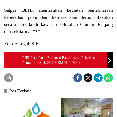
Satgas DLHK memastikan kegiatan pemeliharaan
kebersihan jalan dan drainase akan terus dilakukan
secara berkala di kawasan kelurahan Gunung Panjang
dan sekitarnya ***
Editor: Teguh S.H
PHR Pacu Roda Ekonomi Bangkinang: Pelatihan
Pemasaran Ajak 20 UMKM Naik Kelas
Pos Terkait