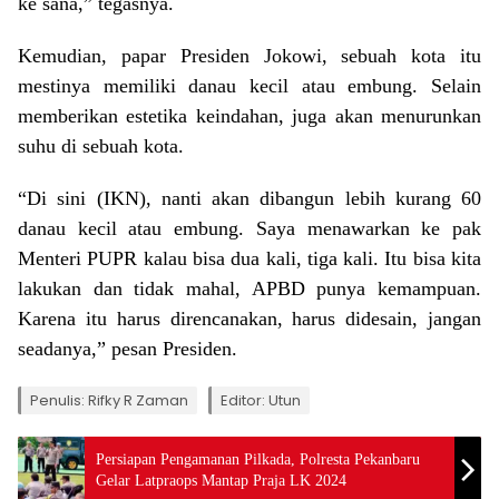
ke sana,” tegasnya.
Kemudian, papar Presiden Jokowi, sebuah kota itu
mestinya memiliki danau kecil atau embung. Selain
memberikan estetika keindahan, juga akan menurunkan
suhu di sebuah kota.
“Di sini (IKN), nanti akan dibangun lebih kurang 60
danau kecil atau embung. Saya menawarkan ke pak
Menteri PUPR kalau bisa dua kali, tiga kali. Itu bisa kita
lakukan dan tidak mahal, APBD punya kemampuan.
Karena itu harus direncanakan, harus didesain, jangan
seadanya,” pesan Presiden.
Penulis: Rifky R Zaman
Editor: Utun
Persiapan Pengamanan Pilkada, Polresta Pekanbaru
Gelar Latpraops Mantap Praja LK 2024