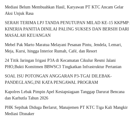
Mediasi Belum Membuahkan Hasil, Karyawan PT KTC Ancam Gelar
Aksi Unjuk Rasa
SERAH TERIMA LPJ TANDA PENUTUPAN MILAD KE-15 KKPMP:
KINERJA PANITIA DINILAI PALING SUKSES DAN BERSIH DARI
MASALAH KEUANGAN
Mebel Pak Marto Maratua Melayani Pesanan Pintu, Jendela, Lemari,
Meja, Kursi, hingga Interior Rumah, Café, dan Resort
24 Titik Jaringan Irigasi P3A di Kecamatan Cikulur Resmi Jalani
PHO,Bukti Komitmen BBWSC3 Tingkatkan Infrastruktur Pertanian
SOAL ISU POTONGAN ANGGARAN P3-TGAI DILEBAK-
PANDEGLANG,INI KATA PENGAWAL PROGRAM
Kapolres Lebak Pimpin Apel Kesiapsiagaan Tanggap Darurat Bencana
dan Karhutla Tahun 2026
PHK Sepihak Diduga Berlarut, Manajemen PT KTC Tiga Kali Mangkir
Mediasi Disnaker