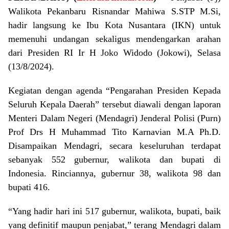
Walikota Pekanbaru Risnandar Mahiwa S.STP M.Si,
hadir langsung ke Ibu Kota Nusantara (IKN) untuk
memenuhi undangan sekaligus mendengarkan arahan
dari Presiden RI Ir H Joko Widodo (Jokowi), Selasa
(13/8/2024).
Kegiatan dengan agenda “Pengarahan Presiden Kepada
Seluruh Kepala Daerah” tersebut diawali dengan laporan
Menteri Dalam Negeri (Mendagri) Jenderal Polisi (Purn)
Prof Drs H Muhammad Tito Karnavian M.A Ph.D.
Disampaikan Mendagri, secara keseluruhan terdapat
sebanyak 552 gubernur, walikota dan bupati di
Indonesia. Rinciannya, gubernur 38, walikota 98 dan
bupati 416.
“Yang hadir hari ini 517 gubernur, walikota, bupati, baik
yang definitif maupun penjabat,” terang Mendagri dalam