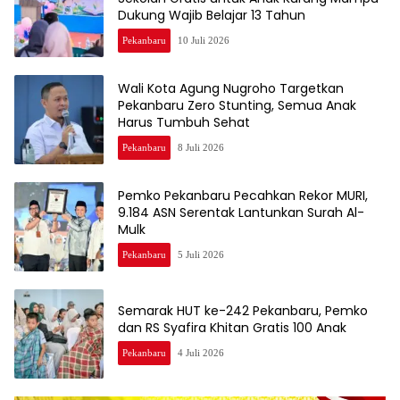
Dukung Wajib Belajar 13 Tahun
Pekanbaru
10 Juli 2026
Wali Kota Agung Nugroho Targetkan
Pekanbaru Zero Stunting, Semua Anak
Harus Tumbuh Sehat
Pekanbaru
8 Juli 2026
Pemko Pekanbaru Pecahkan Rekor MURI,
9.184 ASN Serentak Lantunkan Surah Al-
Mulk
Pekanbaru
5 Juli 2026
Semarak HUT ke-242 Pekanbaru, Pemko
dan RS Syafira Khitan Gratis 100 Anak
Pekanbaru
4 Juli 2026