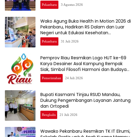
Pekanbaru
3 Agustus 2026
Wako Agung Buka Health in Motion 2026 di
Pekanbaru, Hadirkan RS Dalam dan Luar
Negeri untuk Edukasi Kesehatan
Masyarakat
Pekanbaru
31 Juli 2026
Pemprov Riau Resmikan Logo HUT ke-69
Karya Desainer Asal Kampung Rempak
Siak, Simbol Filosofi Harmoni dan Budaya
Melayu
Pemerintahan
24 Juli 2026
Bupati Kasmarni Tinjau RSUD Mandau,
Dukung Pengembangan Layanan Jantung
dan Ortopedi
Bengkalis
21 Juli 2026
Wawako Pekanbaru Resmikan TK IT Elrumi,