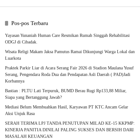
Pos-pos Terbaru
Yayasan Yunaniah Human Care Resmikan Rumah Singgah Rehabilitasi
ODGJ di Cibadak.
Wisata Religi Makam Jaksa Pamutus Ramai Dikunjungi Warga Lokal dan
Luarkota
Praktek Parkir Liar di Acara Serang Fair 2026 di Stadion Maulana Yusuf
Serang, Pengendara Roda Dua dan Pendapatan Asli Daerah ( PAD)Jadi
Korbannya
Bastian : PLTU Lati Terpuruk, BUMD Berau Rugi Rp133,88 Miliar,
Siapa yang Bertanggung Jawab?
Mediasi Belum Membuahkan Hasil, Karyawan PT KTC Ancam Gelar
Aksi Unjuk Rasa
SERAH TERIMA LPJ TANDA PENUTUPAN MILAD KE-15 KKPMP:
KINERJA PANITIA DINILAI PALING SUKSES DAN BERSIH DARI
MASALAH KEUANGAN