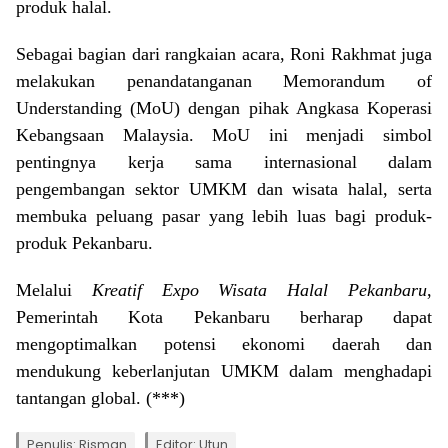
produk halal.
Sebagai bagian dari rangkaian acara, Roni Rakhmat juga
melakukan penandatanganan Memorandum of
Understanding (MoU) dengan pihak Angkasa Koperasi
Kebangsaan Malaysia. MoU ini menjadi simbol
pentingnya kerja sama internasional dalam
pengembangan sektor UMKM dan wisata halal, serta
membuka peluang pasar yang lebih luas bagi produk-
produk Pekanbaru.
Melalui
Kreatif Expo Wisata Halal Pekanbaru
,
Pemerintah Kota Pekanbaru berharap dapat
mengoptimalkan potensi ekonomi daerah dan
mendukung keberlanjutan UMKM dalam menghadapi
tantangan global. (***)
Penulis: Risman
Editor: Utun