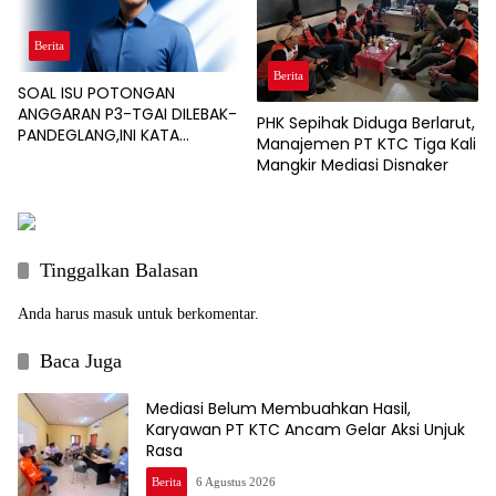
Berita
Berita
SOAL ISU POTONGAN
ANGGARAN P3-TGAI DILEBAK-
PHK Sepihak Diduga Berlarut,
PANDEGLANG,INI KATA
Manajemen PT KTC Tiga Kali
PENGAWAL PROGRAM
Mangkir Mediasi Disnaker
Tinggalkan Balasan
Anda harus
masuk
untuk berkomentar.
Baca Juga
Mediasi Belum Membuahkan Hasil,
Karyawan PT KTC Ancam Gelar Aksi Unjuk
Rasa
Berita
6 Agustus 2026