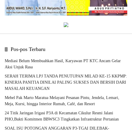
Pos-pos Terbaru
Mediasi Belum Membuahkan Hasil, Karyawan PT KTC Ancam Gelar
Aksi Unjuk Rasa
SERAH TERIMA LPJ TANDA PENUTUPAN MILAD KE-15 KKPMP:
KINERJA PANITIA DINILAI PALING SUKSES DAN BERSIH DARI
MASALAH KEUANGAN
Mebel Pak Marto Maratua Melayani Pesanan Pintu, Jendela, Lemari,
Meja, Kursi, hingga Interior Rumah, Café, dan Resort
24 Titik Jaringan Irigasi P3A di Kecamatan Cikulur Resmi Jalani
PHO,Bukti Komitmen BBWSC3 Tingkatkan Infrastruktur Pertanian
SOAL ISU POTONGAN ANGGARAN P3-TGAI DILEBAK-