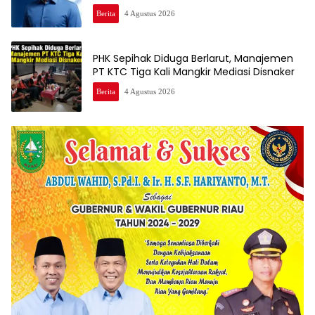
Berita
4 Agustus 2026
PHK Sepihak Diduga Berlarut, Manajemen
PT KTC Tiga Kali Mangkir Mediasi Disnaker
Berita
4 Agustus 2026