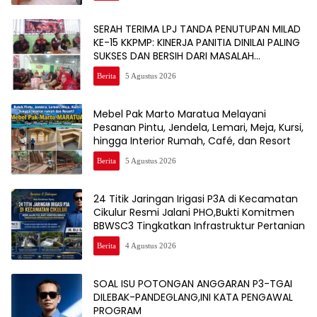
SERAH TERIMA LPJ TANDA PENUTUPAN MILAD
KE-15 KKPMP: KINERJA PANITIA DINILAI PALING
SUKSES DAN BERSIH DARI MASALAH
KEUANGAN
Berita
5 Agustus 2026
Mebel Pak Marto Maratua Melayani
Pesanan Pintu, Jendela, Lemari, Meja, Kursi,
hingga Interior Rumah, Café, dan Resort
Berita
5 Agustus 2026
24 Titik Jaringan Irigasi P3A di Kecamatan
Cikulur Resmi Jalani PHO,Bukti Komitmen
BBWSC3 Tingkatkan Infrastruktur Pertanian
Berita
4 Agustus 2026
SOAL ISU POTONGAN ANGGARAN P3-TGAI
DILEBAK-PANDEGLANG,INI KATA PENGAWAL
PROGRAM