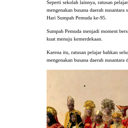
Seperti sekolah lainnya, ratusan pelaj
mengenakan busana daerah nusantara s
Hari Sumpah Pemuda ke-95.
Sumpah Pemuda menjadi moment bersej
kuat menuju kemerdekaan.
Karena itu, ratusan pelajar bahkan se
mengenakan busana daerah nusantara 