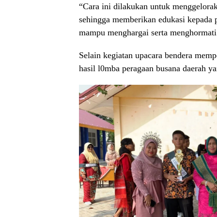
“Cara ini dilakukan untuk menggelora
sehingga memberikan edukasi kepada p
mampu menghargai serta menghormati
Selain kegiatan upacara bendera me
hasil l0mba peragaan busana daerah yan