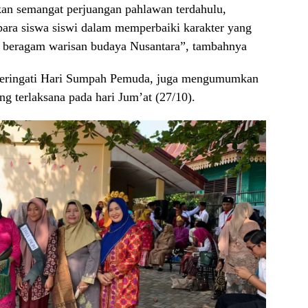
kan semangat perjuangan pahlawan terdahulu,
ara siswa siswi dalam memperbaiki karakter yang
 beragam warisan budaya Nusantara”, tambahnya
mperingati Hari Sumpah Pemuda, juga mengumumkan
g terlaksana pada hari Jum’at (27/10).