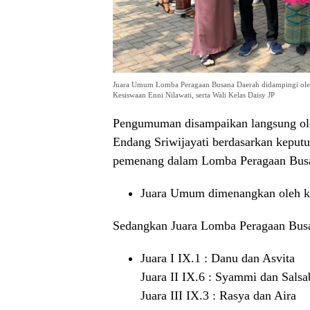
Juara Umum Lomba Peragaan Busana Daerah didampingi oleh 
Kesiswaan Enni Nilawati, serta Wali Kelas Daisy JP
Pengumuman disampaikan langsung ol
Endang Sriwijayati berdasarkan keput
pemenang dalam Lomba Peragaan Busan
Juara Umum dimenangkan oleh kel
Sedangkan Juara Lomba Peragaan Busan
Juara I IX.1 : Danu dan Asvita
Juara II IX.6 : Syammi dan Salsa
Juara III IX.3 : Rasya dan Aira