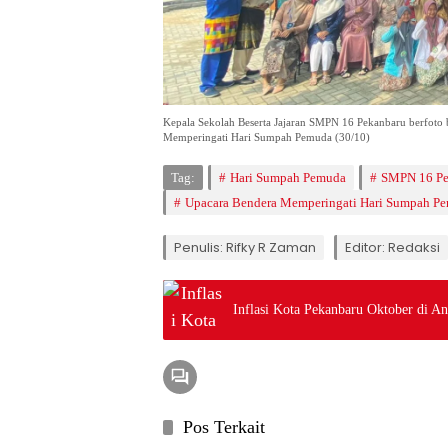
Kepala Sekolah Beserta Jajaran SMPN 16 Pekanbaru berfot
Memperingati Hari Sumpah Pemuda (30/10)
Tag:
Hari Sumpah Pemuda
SMPN 16 Pe
Upacara Bendera Memperingati Hari Sumpah P
Penulis: Rifky R Zaman
Editor: Redaksi
Inflasi Kota Pekanbaru Oktober di 
Pos Terkait