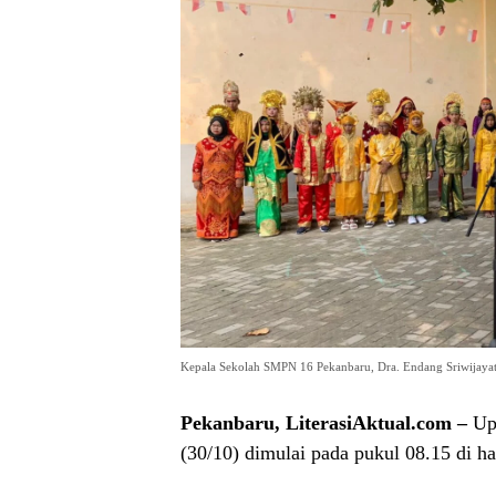
Kepala Sekolah SMPN 16 Pekanbaru, Dra. Endang Sriwijaya
Pekanbaru, LiterasiAktual.com –
Upa
(30/10) dimulai pada pukul 08.15 di