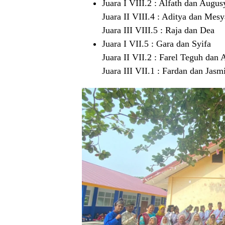
Juara I VIII.2 : Alfath dan Augu
Juara II VIII.4 : Aditya dan Mesy
Juara III VIII.5 : Raja dan Dea
Juara I VII.5 : Gara dan Syifa
Juara II VII.2 : Farel Teguh dan A
Juara III VII.1 : Fardan dan Jasm