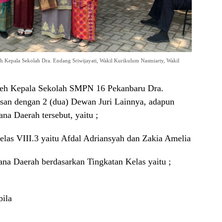
Kepala Sekolah Dra. Endang Sriwijayati, Wakil Kurikulum Nasmiarty, Wakil
eh Kepala Sekolah SMPN 16 Pekanbaru Dra.
usan dengan 2 (dua) Dewan Juri Lainnya, adapun
a Daerah tersebut, yaitu ;
as VIII.3 yaitu Afdal Adriansyah dan Zakia Amelia
a Daerah berdasarkan Tingkatan Kelas yaitu ;
bila