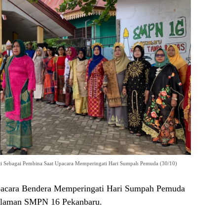
ti Sebagai Pembina Saat Upacara Memperingati Hari Sumpah Pemuda (30/10)
cara Bendera Memperingati Hari Sumpah Pemuda
 halaman SMPN 16 Pekanbaru.