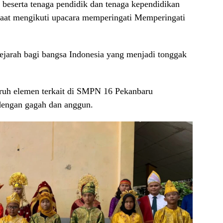
ar beserta tenaga pendidik dan tenaga kependidikan
aat mengikuti upacara memperingati Memperingati
arah bagi bangsa Indonesia yang menjadi tonggak
luruh elemen terkait di SMPN 16 Pekanbaru
dengan gagah dan anggun.