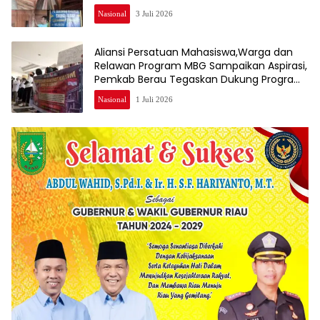
Nasional
3 Juli 2026
Aliansi Persatuan Mahasiswa,Warga dan
Relawan Program MBG Sampaikan Aspirasi,
Pemkab Berau Tegaskan Dukung Program
Nasional
Nasional
1 Juli 2026