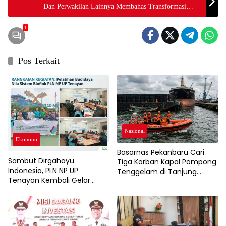
Dan Perwakilan Lainnya Membahas Transformasi
Peran dan Fungsi Dewan Kesenian Sebagai Isu Utama
1
Pos Terkait
Nasional
Ekonomi
Basarnas Pekanbaru Cari
Sambut Dirgahayu
Tiga Korban Kapal Pompong
Indonesia, PLN NP UP
Tenggelam di Tanjung
Tenayan Kembali Gelar
Buton
Pelatihan, Dorong
Pertumbuhan Ekonomi dan
Ketahanan Pangan Warga