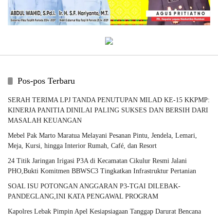
Pos-pos Terbaru
SERAH TERIMA LPJ TANDA PENUTUPAN MILAD KE-15 KKPMP:
KINERJA PANITIA DINILAI PALING SUKSES DAN BERSIH DARI
MASALAH KEUANGAN
Mebel Pak Marto Maratua Melayani Pesanan Pintu, Jendela, Lemari,
Meja, Kursi, hingga Interior Rumah, Café, dan Resort
24 Titik Jaringan Irigasi P3A di Kecamatan Cikulur Resmi Jalani
PHO,Bukti Komitmen BBWSC3 Tingkatkan Infrastruktur Pertanian
SOAL ISU POTONGAN ANGGARAN P3-TGAI DILEBAK-
PANDEGLANG,INI KATA PENGAWAL PROGRAM
Kapolres Lebak Pimpin Apel Kesiapsiagaan Tanggap Darurat Bencana