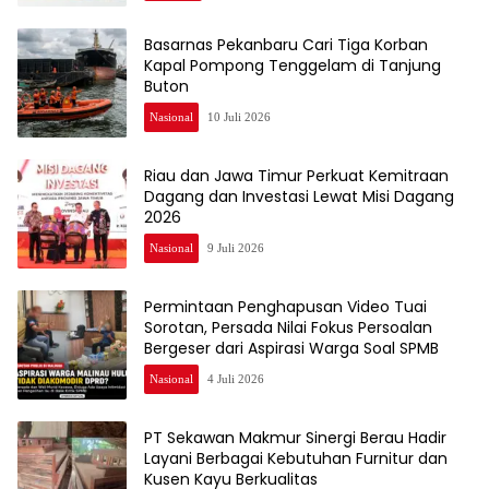
Basarnas Pekanbaru Cari Tiga Korban
Kapal Pompong Tenggelam di Tanjung
Buton
Nasional
10 Juli 2026
Riau dan Jawa Timur Perkuat Kemitraan
Dagang dan Investasi Lewat Misi Dagang
2026
Nasional
9 Juli 2026
Permintaan Penghapusan Video Tuai
Sorotan, Persada Nilai Fokus Persoalan
Bergeser dari Aspirasi Warga Soal SPMB
Nasional
4 Juli 2026
PT Sekawan Makmur Sinergi Berau Hadir
Layani Berbagai Kebutuhan Furnitur dan
Kusen Kayu Berkualitas