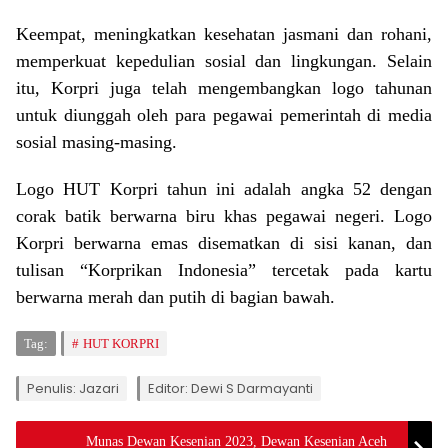
Keempat, meningkatkan kesehatan jasmani dan rohani,
memperkuat kepedulian sosial dan lingkungan. Selain
itu, Korpri juga telah mengembangkan logo tahunan
untuk diunggah oleh para pegawai pemerintah di media
sosial masing-masing.
Logo HUT Korpri tahun ini adalah angka 52 dengan
corak batik berwarna biru khas pegawai negeri. Logo
Korpri berwarna emas disematkan di sisi kanan, dan
tulisan “Korprikan Indonesia” tercetak pada kartu
berwarna merah dan putih di bagian bawah.
Tag:
HUT KORPRI
Penulis: Jazari
Editor: Dewi S Darmayanti
Munas Dewan Kesenian 2023, Dewan Kesenian Aceh