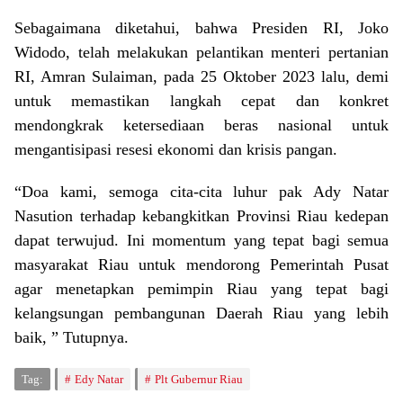
Sebagaimana diketahui, bahwa Presiden RI, Joko
Widodo, telah melakukan pelantikan menteri pertanian
RI, Amran Sulaiman, pada 25 Oktober 2023 lalu, demi
untuk memastikan langkah cepat dan konkret
mendongkrak ketersediaan beras nasional untuk
mengantisipasi resesi ekonomi dan krisis pangan.
“Doa kami, semoga cita-cita luhur pak Ady Natar
Nasution terhadap kebangkitkan Provinsi Riau kedepan
dapat terwujud. Ini momentum yang tepat bagi semua
masyarakat Riau untuk mendorong Pemerintah Pusat
agar menetapkan pemimpin Riau yang tepat bagi
kelangsungan pembangunan Daerah Riau yang lebih
baik, ” Tutupnya.
Tag:
Edy Natar
Plt Gubernur Riau