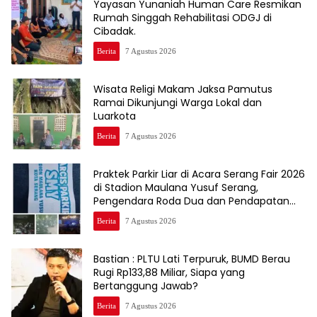
Yayasan Yunaniah Human Care Resmikan
Rumah Singgah Rehabilitasi ODGJ di
Cibadak.
Berita
7 Agustus 2026
Wisata Religi Makam Jaksa Pamutus
Ramai Dikunjungi Warga Lokal dan
Luarkota
Berita
7 Agustus 2026
Praktek Parkir Liar di Acara Serang Fair 2026
di Stadion Maulana Yusuf Serang,
Pengendara Roda Dua dan Pendapatan
Asli Daerah ( PAD)Jadi Korbannya
Berita
7 Agustus 2026
Bastian : PLTU Lati Terpuruk, BUMD Berau
Rugi Rp133,88 Miliar, Siapa yang
Bertanggung Jawab?
Berita
7 Agustus 2026