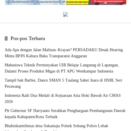
Pos-pos Terbaru
Ada Apa dengan Jalan Malinau–Krayan? PERSADAKU Desak Hearing
Minta BPJN Kaltara Buka Transparansi Anggaran
Mahasiswa Teknik Perminyakan UIR Belajar Langsung di Lapangan,
Dalami Proses Produksi Migas di PT APG Westkampar Indonesia
Tampil bak Barbie, Dance SMAN 5 Tualang Sabet Juara di HSBL Seri
Perawang
Indonesia Raih Dua Medali di Kejuaraan Asia Hoki Bawah Air CMAS
2026
Plt Gubernur SF Hariyanto Serahkan Penghargaan Pembangunan Daerah
kepada Kabupaten/Kota Terbaik
Bhabinkamtibmas desa Sukamaju Polsek Sobang Polres Lebak