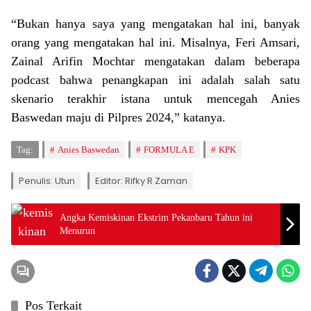
“Bukan hanya saya yang mengatakan hal ini, banyak
orang yang mengatakan hal ini. Misalnya, Feri Amsari,
Zainal Arifin Mochtar mengatakan dalam beberapa
podcast bahwa penangkapan ini adalah salah satu
skenario terakhir istana untuk mencegah Anies
Baswedan maju di Pilpres 2024,” katanya.
Tag:
Anies Baswedan
FORMULA E
KPK
Penulis: Utun
Editor: Rifky R Zaman
Angka Kemiskinan Ekstrim Pekanbaru Tahun ini
Menurun
Pos Terkait