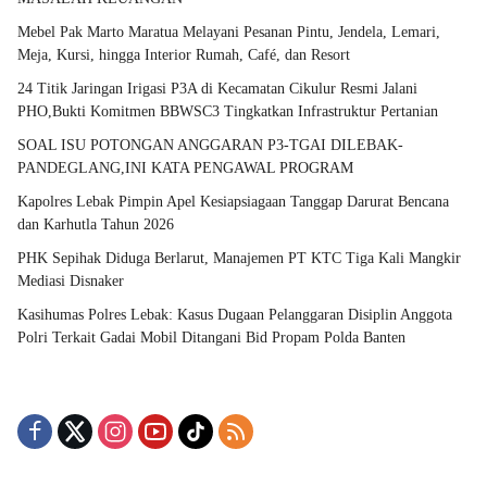
Mebel Pak Marto Maratua Melayani Pesanan Pintu, Jendela, Lemari,
Meja, Kursi, hingga Interior Rumah, Café, dan Resort
24 Titik Jaringan Irigasi P3A di Kecamatan Cikulur Resmi Jalani
PHO,Bukti Komitmen BBWSC3 Tingkatkan Infrastruktur Pertanian
SOAL ISU POTONGAN ANGGARAN P3-TGAI DILEBAK-
PANDEGLANG,INI KATA PENGAWAL PROGRAM
Kapolres Lebak Pimpin Apel Kesiapsiagaan Tanggap Darurat Bencana
dan Karhutla Tahun 2026
PHK Sepihak Diduga Berlarut, Manajemen PT KTC Tiga Kali Mangkir
Mediasi Disnaker
Kasihumas Polres Lebak: Kasus Dugaan Pelanggaran Disiplin Anggota
Polri Terkait Gadai Mobil Ditangani Bid Propam Polda Banten