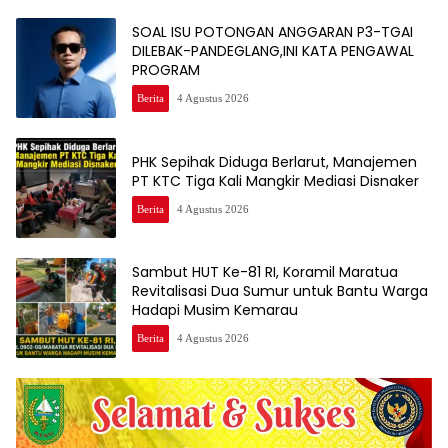
SOAL ISU POTONGAN ANGGARAN P3-TGAI
DILEBAK-PANDEGLANG,INI KATA PENGAWAL
PROGRAM
Berita
4 Agustus 2026
PHK Sepihak Diduga Berlarut, Manajemen
PT KTC Tiga Kali Mangkir Mediasi Disnaker
Berita
4 Agustus 2026
Sambut HUT Ke-81 RI, Koramil Maratua
Revitalisasi Dua Sumur untuk Bantu Warga
Hadapi Musim Kemarau
Berita
4 Agustus 2026