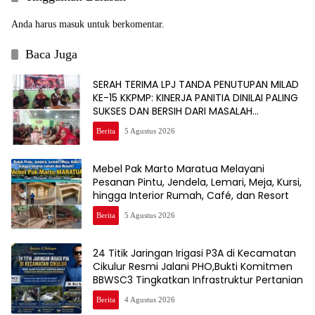
Anda harus
masuk
untuk berkomentar.
Baca Juga
SERAH TERIMA LPJ TANDA PENUTUPAN MILAD
KE-15 KKPMP: KINERJA PANITIA DINILAI PALING
SUKSES DAN BERSIH DARI MASALAH
KEUANGAN
Berita
5 Agustus 2026
Mebel Pak Marto Maratua Melayani
Pesanan Pintu, Jendela, Lemari, Meja, Kursi,
hingga Interior Rumah, Café, dan Resort
Berita
5 Agustus 2026
24 Titik Jaringan Irigasi P3A di Kecamatan
Cikulur Resmi Jalani PHO,Bukti Komitmen
BBWSC3 Tingkatkan Infrastruktur Pertanian
Berita
4 Agustus 2026