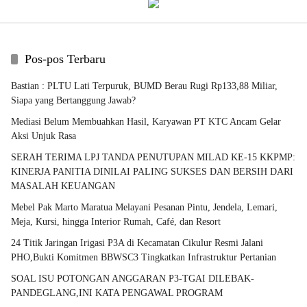
Pos-pos Terbaru
Bastian : PLTU Lati Terpuruk, BUMD Berau Rugi Rp133,88 Miliar,
Siapa yang Bertanggung Jawab?
Mediasi Belum Membuahkan Hasil, Karyawan PT KTC Ancam Gelar
Aksi Unjuk Rasa
SERAH TERIMA LPJ TANDA PENUTUPAN MILAD KE-15 KKPMP:
KINERJA PANITIA DINILAI PALING SUKSES DAN BERSIH DARI
MASALAH KEUANGAN
Mebel Pak Marto Maratua Melayani Pesanan Pintu, Jendela, Lemari,
Meja, Kursi, hingga Interior Rumah, Café, dan Resort
24 Titik Jaringan Irigasi P3A di Kecamatan Cikulur Resmi Jalani
PHO,Bukti Komitmen BBWSC3 Tingkatkan Infrastruktur Pertanian
SOAL ISU POTONGAN ANGGARAN P3-TGAI DILEBAK-
PANDEGLANG,INI KATA PENGAWAL PROGRAM