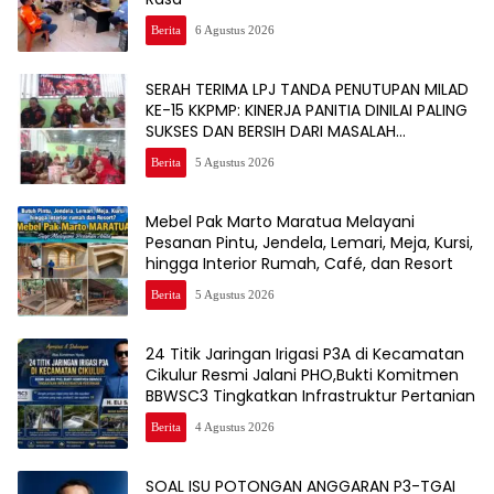
Berita
6 Agustus 2026
SERAH TERIMA LPJ TANDA PENUTUPAN MILAD
KE-15 KKPMP: KINERJA PANITIA DINILAI PALING
SUKSES DAN BERSIH DARI MASALAH
KEUANGAN
Berita
5 Agustus 2026
Mebel Pak Marto Maratua Melayani
Pesanan Pintu, Jendela, Lemari, Meja, Kursi,
hingga Interior Rumah, Café, dan Resort
Berita
5 Agustus 2026
24 Titik Jaringan Irigasi P3A di Kecamatan
Cikulur Resmi Jalani PHO,Bukti Komitmen
BBWSC3 Tingkatkan Infrastruktur Pertanian
Berita
4 Agustus 2026
SOAL ISU POTONGAN ANGGARAN P3-TGAI