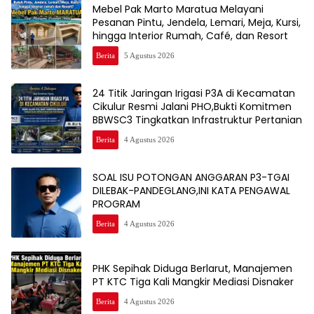
Mebel Pak Marto Maratua Melayani
Pesanan Pintu, Jendela, Lemari, Meja, Kursi,
hingga Interior Rumah, Café, dan Resort
Berita
5 Agustus 2026
24 Titik Jaringan Irigasi P3A di Kecamatan
Cikulur Resmi Jalani PHO,Bukti Komitmen
BBWSC3 Tingkatkan Infrastruktur Pertanian
Berita
4 Agustus 2026
SOAL ISU POTONGAN ANGGARAN P3-TGAI
DILEBAK-PANDEGLANG,INI KATA PENGAWAL
PROGRAM
Berita
4 Agustus 2026
PHK Sepihak Diduga Berlarut, Manajemen
PT KTC Tiga Kali Mangkir Mediasi Disnaker
Berita
4 Agustus 2026