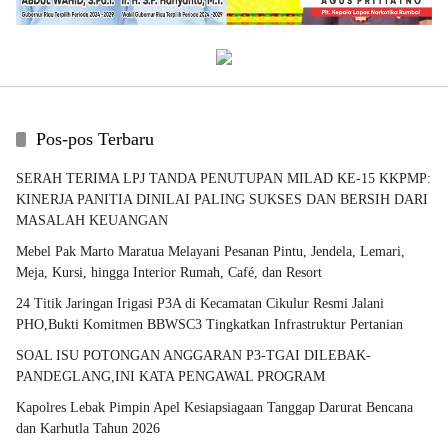
Pos-pos Terbaru
SERAH TERIMA LPJ TANDA PENUTUPAN MILAD KE-15 KKPMP:
KINERJA PANITIA DINILAI PALING SUKSES DAN BERSIH DARI
MASALAH KEUANGAN
Mebel Pak Marto Maratua Melayani Pesanan Pintu, Jendela, Lemari,
Meja, Kursi, hingga Interior Rumah, Café, dan Resort
24 Titik Jaringan Irigasi P3A di Kecamatan Cikulur Resmi Jalani
PHO,Bukti Komitmen BBWSC3 Tingkatkan Infrastruktur Pertanian
SOAL ISU POTONGAN ANGGARAN P3-TGAI DILEBAK-
PANDEGLANG,INI KATA PENGAWAL PROGRAM
Kapolres Lebak Pimpin Apel Kesiapsiagaan Tanggap Darurat Bencana
dan Karhutla Tahun 2026