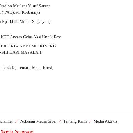
 Stadion Maulana Yusuf Serang,
h ( PAD)Jadi Korbannya
 Rp133,88 Miliar, Siapa yang
 KTC Ancam Gelar Aksi Unjuk Rasa
LAD KE-15 KKPMP: KINERJA
ERSIH DARI MASALAH
 Jendela, Lemari, Meja, Kursi,
sclaimer
Pedoman Media Siber
Tentang Kami
Media Aktivis
l Rights Reserved