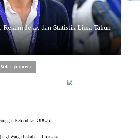
 Rekam Jejak dan Statistik Lima Tahun
Selengkapnya
inggah Rehabilitasi ODGJ di
jungi Warga Lokal dan Luarkota