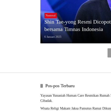
Nasional
Shin Tae-yong Resmi Dicopot:
bersama Timnas Indonesia
6 Januari 2025
Pos-pos Terbaru
Yayasan Yunaniah Human Care Resmikan Rumah S
Cibadak.
Wisata Religi Makam Jaksa Pamutus Ramai Dikun