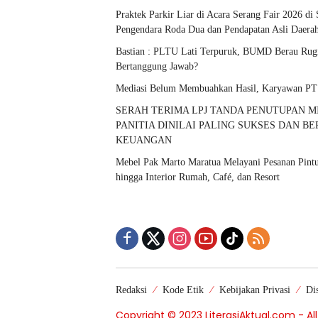
Praktek Parkir Liar di Acara Serang Fair 2026 di
Pengendara Roda Dua dan Pendapatan Asli Daera
Bastian : PLTU Lati Terpuruk, BUMD Berau Rugi
Bertanggung Jawab?
Mediasi Belum Membuahkan Hasil, Karyawan PT
SERAH TERIMA LPJ TANDA PENUTUPAN MI
PANITIA DINILAI PALING SUKSES DAN B
KEUANGAN
Mebel Pak Marto Maratua Melayani Pesanan Pintu,
hingga Interior Rumah, Café, dan Resort
Redaksi
Kode Etik
Kebijakan Privasi
Di
Copyright © 2023 LiterasiAktual.com - Al