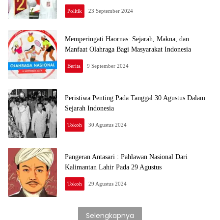
Politik
23 September 2024
Memperingati Haornas: Sejarah, Makna, dan
Manfaat Olahraga Bagi Masyarakat Indonesia
Berita
9 September 2024
Peristiwa Penting Pada Tanggal 30 Agustus Dalam
Sejarah Indonesia
Tokoh
30 Agustus 2024
Pangeran Antasari : Pahlawan Nasional Dari
Kalimantan Lahir Pada 29 Agustus
Tokoh
29 Agustus 2024
Selengkapnya