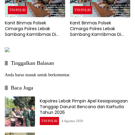
TNI/POLRI
TNI/POLRI
Kanit Binmas Polsek
Kanit Binmas Polsek
Cimarga Polres Lebak
Cimarga Polres Lebak
Sambang Kamtibmas Di
Sambang Kamtibmas Di
SDN 02 Cimarga.
SDN 02 Cimarga.
Tinggalkan Balasan
Anda harus
masuk
untuk berkomentar.
Baca Juga
Kapolres Lebak Pimpin Apel Kesiapsiagaan
Tanggap Darurat Bencana dan Karhutla
Tahun 2026
TNI/POLRI
4 Agustus 2026