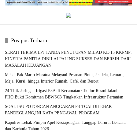
Pos-pos Terbaru
SERAH TERIMA LPJ TANDA PENUTUPAN MILAD KE-15 KKPMP:
KINERJA PANITIA DINILAI PALING SUKSES DAN BERSIH DARI
MASALAH KEUANGAN
Mebel Pak Marto Maratua Melayani Pesanan Pintu, Jendela, Lemari,
Meja, Kursi, hingga Interior Rumah, Café, dan Resort
24 Titik Jaringan Irigasi P3A di Kecamatan Cikulur Resmi Jalani
PHO,Bukti Komitmen BBWSC3 Tingkatkan Infrastruktur Pertanian
SOAL ISU POTONGAN ANGGARAN P3-TGAI DILEBAK-
PANDEGLANG,INI KATA PENGAWAL PROGRAM
Kapolres Lebak Pimpin Apel Kesiapsiagaan Tanggap Darurat Bencana
dan Karhutla Tahun 2026