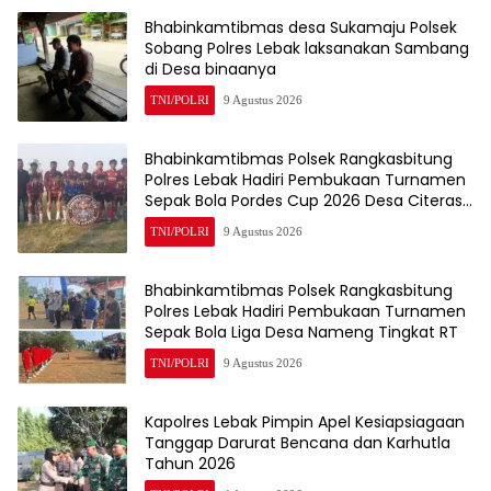
Bhabinkamtibmas desa Sukamaju Polsek
Sobang Polres Lebak laksanakan Sambang
di Desa binaanya
TNI/POLRI
9 Agustus 2026
Bhabinkamtibmas Polsek Rangkasbitung
Polres Lebak Hadiri Pembukaan Turnamen
Sepak Bola Pordes Cup 2026 Desa Citeras
Tingkat RT
TNI/POLRI
9 Agustus 2026
Bhabinkamtibmas Polsek Rangkasbitung
Polres Lebak Hadiri Pembukaan Turnamen
Sepak Bola Liga Desa Nameng Tingkat RT
TNI/POLRI
9 Agustus 2026
Kapolres Lebak Pimpin Apel Kesiapsiagaan
Tanggap Darurat Bencana dan Karhutla
Tahun 2026