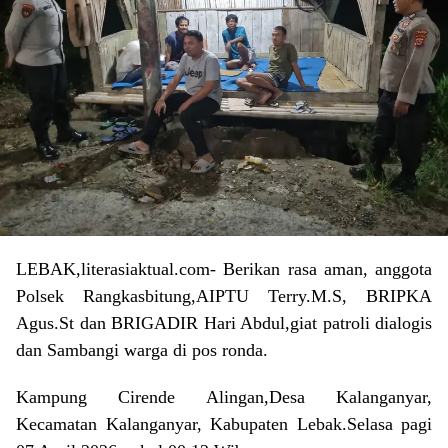
LEBAK,literasiaktual.com- Berikan rasa aman, anggota
Polsek Rangkasbitung,AIPTU Terry.M.S, BRIPKA
Agus.St dan BRIGADIR Hari Abdul,giat patroli dialogis
dan Sambangi warga di pos ronda.
Kampung Cirende Alingan,Desa Kalanganyar,
Kecamatan Kalanganyar, Kabupaten Lebak.Selasa pagi