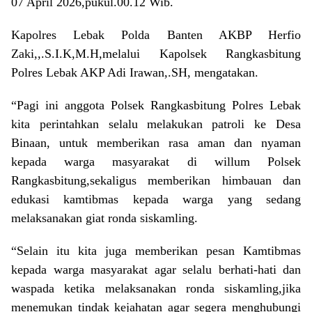
07 April 2026,pukul.00.12 Wib.
Kapolres Lebak Polda Banten AKBP Herfio
Zaki,,.S.I.K,M.H,melalui Kapolsek Rangkasbitung
Polres Lebak AKP Adi Irawan,.SH, mengatakan.
“Pagi ini anggota Polsek Rangkasbitung Polres Lebak
kita perintahkan selalu melakukan patroli ke Desa
Binaan, untuk memberikan rasa aman dan nyaman
kepada warga masyarakat di willum Polsek
Rangkasbitung,sekaligus memberikan himbauan dan
edukasi kamtibmas kepada warga yang sedang
melaksanakan giat ronda siskamling.
“Selain itu kita juga memberikan pesan Kamtibmas
kepada warga masyarakat agar selalu berhati-hati dan
waspada ketika melaksanakan ronda siskamling,jika
menemukan tindak kejahatan agar segera menghubungi