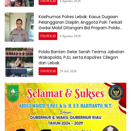
TNI/POLRI
4 Agustus 2026
Kasihumas Polres Lebak: Kasus Dugaan
Pelanggaran Disiplin Anggota Polri Terkait
Gadai Mobil Ditangani Bid Propam Polda
Banten
TNI/POLRI
4 Agustus 2026
Polda Banten Gelar Serah Terima Jabatan
Wakapolda, PJU, serta Kapolres Cilegon
dan Lebak
TNI/POLRI
29 Juli 2026