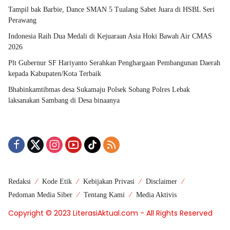
Tampil bak Barbie, Dance SMAN 5 Tualang Sabet Juara di HSBL Seri
Perawang
Indonesia Raih Dua Medali di Kejuaraan Asia Hoki Bawah Air CMAS
2026
Plt Gubernur SF Hariyanto Serahkan Penghargaan Pembangunan Daerah
kepada Kabupaten/Kota Terbaik
Bhabinkamtibmas desa Sukamaju Polsek Sobang Polres Lebak
laksanakan Sambang di Desa binaanya
Redaksi
Kode Etik
Kebijakan Privasi
Disclaimer
Pedoman Media Siber
Tentang Kami
Media Aktivis
Copyright © 2023 LiterasiAktual.com - All Rights Reserved