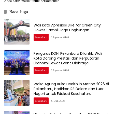
Anda harus
masuk
untuk berkomentar.
Baca Juga
Wali Kota Apresiasi Bike for Green City:
Gowes Sambil Jaga Lingkungan
Pekanbaru
3 Agustus 2026
Pengurus KONI Pekanbaru Dilantik, Wali
Kota Dorong Prestasi dan Perputaran
Ekonomi Lewat Event Olahraga
Pekanbaru
3 Agustus 2026
Wako Agung Buka Health in Motion 2026 di
Pekanbaru, Hadirkan RS Dalam dan Luar
Negeri untuk Edukasi Kesehatan
Masyarakat
Pekanbaru
31 Juli 2026