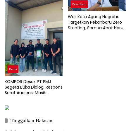
Pekanbaru
Wali Kota Agung Nugroho
Targetkan Pekanbaru Zero
Stunting, Semua Anak Harus
Tumbuh Sehat
Berita
KOMPOR Desak PT PMJ
Segera Buka Dialog, Respons
Surat Audiensi Masih
Dinantikan
Tinggalkan Balasan