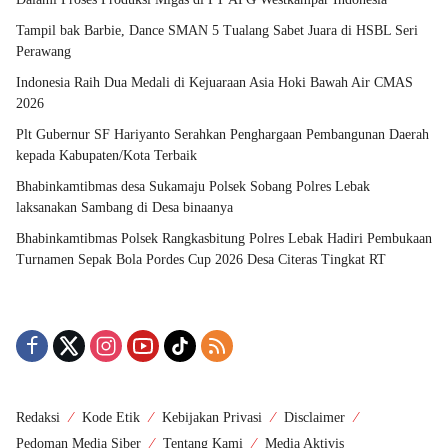
Tampil bak Barbie, Dance SMAN 5 Tualang Sabet Juara di HSBL Seri
Perawang
Indonesia Raih Dua Medali di Kejuaraan Asia Hoki Bawah Air CMAS
2026
Plt Gubernur SF Hariyanto Serahkan Penghargaan Pembangunan Daerah
kepada Kabupaten/Kota Terbaik
Bhabinkamtibmas desa Sukamaju Polsek Sobang Polres Lebak
laksanakan Sambang di Desa binaanya
Bhabinkamtibmas Polsek Rangkasbitung Polres Lebak Hadiri Pembukaan
Turnamen Sepak Bola Pordes Cup 2026 Desa Citeras Tingkat RT
Redaksi
Kode Etik
Kebijakan Privasi
Disclaimer
Pedoman Media Siber
Tentang Kami
Media Aktivis