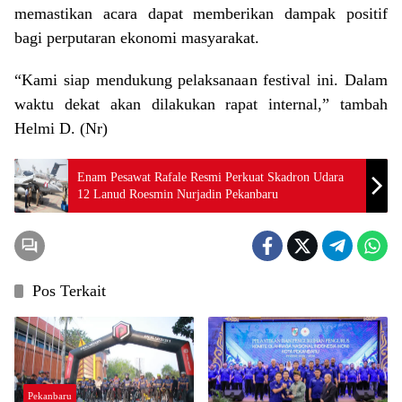
memastikan acara dapat memberikan dampak positif
bagi perputaran ekonomi masyarakat.
“Kami siap mendukung pelaksanaan festival ini. Dalam
waktu dekat akan dilakukan rapat internal,” tambah
Helmi D. (Nr)
Enam Pesawat Rafale Resmi Perkuat Skadron Udara
12 Lanud Roesmin Nurjadin Pekanbaru
Pos Terkait
Pekanbaru