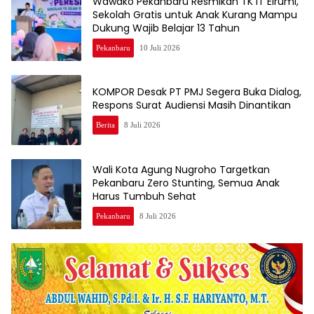
Wawako Pekanbaru Resmikan TK IT Elrumi,
Sekolah Gratis untuk Anak Kurang Mampu
Dukung Wajib Belajar 13 Tahun
Pekanbaru
10 Juli 2026
KOMPOR Desak PT PMJ Segera Buka Dialog,
Respons Surat Audiensi Masih Dinantikan
Berita
8 Juli 2026
Wali Kota Agung Nugroho Targetkan
Pekanbaru Zero Stunting, Semua Anak
Harus Tumbuh Sehat
Pekanbaru
8 Juli 2026