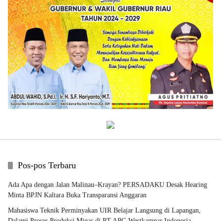
Pos-pos Terbaru
Ada Apa dengan Jalan Malinau–Krayan? PERSADAKU Desak Hearing
Minta BPJN Kaltara Buka Transparansi Anggaran
Mahasiswa Teknik Perminyakan UIR Belajar Langsung di Lapangan,
Dalami Proses Produksi Migas di PT APG Westkampar Indonesia