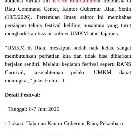
audiensi virtual tim
RANS Entertainment
Indonesia di
Riau Command Center, Kantor Gubernur Riau, Senin
(18/5/2026). Pertemuan lintas sektor ini membahas
persiapan teknis festival keliling nusantara yang turut
menghadirkan bazaar kuliner UMKM atau Jajarans.
“UMKM di Riau, meskipun sudah naik kelas, sangat
membutuhkan perhatian kita dan tidak bisa dibiarkan
berjalan sendiri. Melalui kegiatan festival seperti RANS
Carnival, kesejahteraan pelaku UMKM dapat
meningkat,” jelas Helmi D.
Detail Festival:
· Tanggal: 6-7 Juni 2026
· Lokasi: Halaman Kantor Gubernur Riau, Pekanbaru