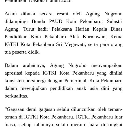
Pendidikan Nasional
tahun 2026.
Acara dibuka secara resmi oleh
Agung Nugroho
didampingi Bunda PAUD Kota Pekanbaru,
Sulastri
Agung
. Turut hadir Pelaksana Harian Kepala Dinas
Pendidikan Kota Pekanbaru
Alek Kurniawan
, Ketua
IGTKI Kota Pekanbaru
Sri Megawati
, serta para orang
tua peserta didik.
Dalam arahannya, Agung Nugroho menyampaikan
apresiasi kepada IGTKI Kota Pekanbaru yang dinilai
konsisten bersinergi dengan Pemerintah Kota Pekanbaru
dalam mewujudkan pendidikan anak usia dini yang
berkualitas.
“Gagasan demi gagasan selalu diluncurkan oleh teman-
teman di IGTKI Kota Pekanbaru. IGTKI Pekanbaru luar
biasa, setiap tahunnya selalu meraih juara di tingkat