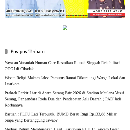
Pos-pos Terbaru
Yayasan Yunaniah Human Care Resmikan Rumah Singgah Rehabilitasi
ODGJ di Cibadak.
Wisata Religi Makam Jaksa Pamutus Ramai Dikunjungi Warga Lokal dan
Luarkota
Praktek Parkir Liar di Acara Serang Fair 2026 di Stadion Maulana Yusuf
Serang, Pengendara Roda Dua dan Pendapatan Asli Daerah ( PAD)Jadi
Korbannya
Bastian : PLTU Lati Terpuruk, BUMD Berau Rugi Rp133,88 Miliar,
Siapa yang Bertanggung Jawab?
Mediasi Belum Membuahkan Hasil, Karyawan PT KTC Ancam Gelar