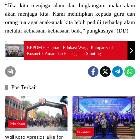
“Jika kita menjaga alam dan lingkungan, maka alam
akan menjaga kita. Kami menitipkan kepada guru dan
orang tua agar anak-anak kita lebih peduli terhadap alam
melalui kebiasaan-kebiasaan baik,” pungkasnya. (DD)
BBPOM Pekanbaru Edukasi Warga Kampar soal
Kosmetik Aman dan Pencegahan Stunting
Pos Terkait
Pekanbaru
Pekanbaru
Wali Kota Apresiasi Bike for