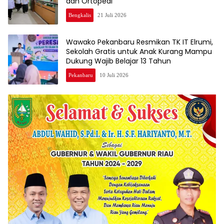
dan Ortopedi
Bengkalis
21 Juli 2026
Wawako Pekanbaru Resmikan TK IT Elrumi,
Sekolah Gratis untuk Anak Kurang Mampu
Dukung Wajib Belajar 13 Tahun
Pekanbaru
10 Juli 2026