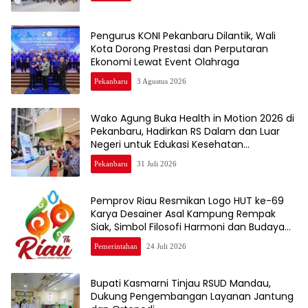
Pengurus KONI Pekanbaru Dilantik, Wali
Kota Dorong Prestasi dan Perputaran
Ekonomi Lewat Event Olahraga
Pekanbaru
3 Agustus 2026
Wako Agung Buka Health in Motion 2026 di
Pekanbaru, Hadirkan RS Dalam dan Luar
Negeri untuk Edukasi Kesehatan
Masyarakat
Pekanbaru
31 Juli 2026
Pemprov Riau Resmikan Logo HUT ke-69
Karya Desainer Asal Kampung Rempak
Siak, Simbol Filosofi Harmoni dan Budaya
Melayu
Pemerintahan
24 Juli 2026
Bupati Kasmarni Tinjau RSUD Mandau,
Dukung Pengembangan Layanan Jantung