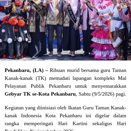
Pekanbaru, (LA) –
Ribuan murid bersama guru Taman
Kanak-kanak (TK) memadati lapangan kompleks
Mal
Pelayanan Publik Pekanbaru
untuk menyemarakkan
Gebyar TK se-Kota Pekanbaru
, Sabtu (9/5/2026) pagi.
Kegiatan yang diinisiasi oleh
Ikatan Guru Taman Kanak-
kanak Indonesia Kota Pekanbaru
ini digelar dalam
rangka memperingati
Hari Kartini
sekaligus
Hari