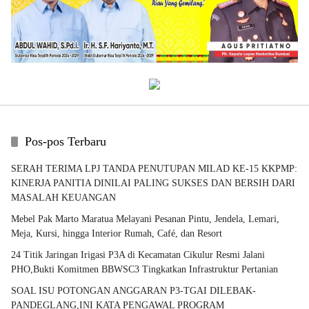
Pos-pos Terbaru
SERAH TERIMA LPJ TANDA PENUTUPAN MILAD KE-15 KKPMP:
KINERJA PANITIA DINILAI PALING SUKSES DAN BERSIH DARI
MASALAH KEUANGAN
Mebel Pak Marto Maratua Melayani Pesanan Pintu, Jendela, Lemari,
Meja, Kursi, hingga Interior Rumah, Café, dan Resort
24 Titik Jaringan Irigasi P3A di Kecamatan Cikulur Resmi Jalani
PHO,Bukti Komitmen BBWSC3 Tingkatkan Infrastruktur Pertanian
SOAL ISU POTONGAN ANGGARAN P3-TGAI DILEBAK-
PANDEGLANG,INI KATA PENGAWAL PROGRAM