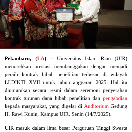
Pekanbaru, (
LA
) –
Universitas Islam Riau (UIR)
menorehkan prestasi membanggakan dengan menjadi
peraih kontrak hibah penelitian terbesar di wilayah
LLDIKTI XVII untuk tahun anggaran 2025. Hal itu
diumumkan secara resmi dalam seremoni penyerahan
kontrak turunan dana hibah penelitian dan
pengabdian
kepada masyarakat, yang digelar di
Auditorium
Gedung
H. Rawi Kunin, Kampus UIR, Senin (14/7/2025).
UIR masuk dalam lima besar Perguruan Tinggi Swasta