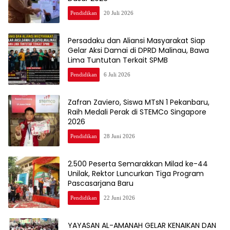
Pendidikan
20 Juli 2026
Persadaku dan Aliansi Masyarakat Siap
Gelar Aksi Damai di DPRD Malinau, Bawa
Lima Tuntutan Terkait SPMB
Pendidikan
6 Juli 2026
Zafran Zaviero, Siswa MTsN 1 Pekanbaru,
Raih Medali Perak di STEMCo Singapore
2026
Pendidikan
28 Juni 2026
2.500 Peserta Semarakkan Milad ke-44
Unilak, Rektor Luncurkan Tiga Program
Pascasarjana Baru
Pendidikan
22 Juni 2026
YAYASAN AL-AMANAH GELAR KENAIKAN DAN