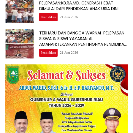
PELEPASAN:KB,RA,MD. GENERASI HEBAT
DIMULAI DARI PENDIDIKAN ANAK USIA DINI
Pendidikan
21 Juni 2026
TERHARU DAN BANGGA WARNAI PELEPASAN
SISWA & SISWI YAYASAN AL
AMANAH:TEKANKAN PENTINGNYA PENDIDIKAN
BERKELANJUTAN
Pendidikan
21 Juni 2026