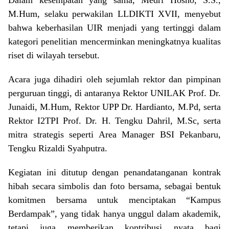
Dalam kesempatan yang sama, Medri Hosno, S.S.,
M.Hum, selaku perwakilan LLDIKTI XVII, menyebut
bahwa keberhasilan UIR menjadi yang tertinggi dalam
kategori penelitian mencerminkan meningkatnya kualitas
riset di wilayah tersebut.
Acara juga dihadiri oleh sejumlah rektor dan pimpinan
perguruan tinggi, di antaranya Rektor UNILAK Prof. Dr.
Junaidi, M.Hum, Rektor UPP Dr. Hardianto, M.Pd, serta
Rektor I2TPI Prof. Dr. H. Tengku Dahril, M.Sc, serta
mitra strategis seperti Area Manager BSI Pekanbaru,
Tengku Rizaldi Syahputra.
Kegiatan ini ditutup dengan penandatanganan kontrak
hibah secara simbolis dan foto bersama, sebagai bentuk
komitmen bersama untuk menciptakan “Kampus
Berdampak”, yang tidak hanya unggul dalam akademik,
tetapi juga memberikan kontribusi nyata bagi