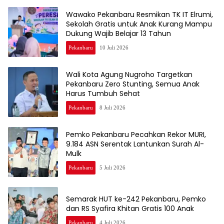
Wawako Pekanbaru Resmikan TK IT Elrumi,
Sekolah Gratis untuk Anak Kurang Mampu
Dukung Wajib Belajar 13 Tahun
Pekanbaru
10 Juli 2026
Wali Kota Agung Nugroho Targetkan
Pekanbaru Zero Stunting, Semua Anak
Harus Tumbuh Sehat
Pekanbaru
8 Juli 2026
Pemko Pekanbaru Pecahkan Rekor MURI,
9.184 ASN Serentak Lantunkan Surah Al-
Mulk
Pekanbaru
5 Juli 2026
Semarak HUT ke-242 Pekanbaru, Pemko
dan RS Syafira Khitan Gratis 100 Anak
Pekanbaru
4 Juli 2026