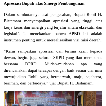
Apresiasi Bupati atas Sinergi Pembangunan
Dalam sambutannya usai pengesahan, Bupati Rohil H.
Bistamam menyampaikan apresiasi yang tinggi atas
kerja keras dan sinergi yang terjalin antara eksekutif dan
legislatif. Ia menekankan bahwa APBD ini adalah
instrumen penting untuk merealisasikan visi misi daerah.
“Kami sampaikan apresiasi dan terima kasih kepada
dewan, begitu juga seluruh SKPD yang ikut membahas
bersama DPRD. Mudah-mudahan apa yang
direncanakan dapat tercapai dengan baik sesuai visi misi
mewujudkan Rohil yang bermarwah, maju, sejahtera,
beriman, dan berbudaya,” ujar Bupati H. Bistamam.