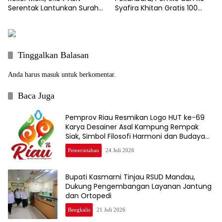
Syafira Khitan Gratis 100
Serentak Lantunkan Surah
Anak
Al-Mulk
Tinggalkan Balasan
Anda harus
masuk
untuk berkomentar.
Baca Juga
Pemprov Riau Resmikan Logo HUT ke-69
Karya Desainer Asal Kampung Rempak
Siak, Simbol Filosofi Harmoni dan Budaya
Melayu
Pemerintahan
24 Juli 2026
Bupati Kasmarni Tinjau RSUD Mandau,
Dukung Pengembangan Layanan Jantung
dan Ortopedi
Bengkalis
21 Juli 2026