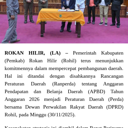
ROKAN HILIR, (LA) –
Pemerintah Kabupaten
(Pemkab) Rokan Hilir (Rohil) terus menunjukkan
komitmennya dalam mempercepat pembangunan daerah.
Hal ini ditandai dengan disahkannya Rancangan
Peraturan Daerah (Ranperda) tentang Anggaran
Pendapatan dan Belanja Daerah (APBD) Tahun
Anggaran 2026 menjadi Peraturan Daerah (Perda)
bersama Dewan Perwakilan Rakyat Daerah (DPRD)
Rohil, pada Minggu (30/11/2025).
Kesepakatan strategis ini diambil dalam Rapat Paripurna